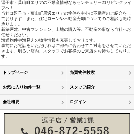
逗子市・葉山町エリアの不動産情報ならセンチュリー21リビングライ
フへ！
当社は逗子市・葉山町周辺エリアの物件を中心に不動産のご紹介をし
ております。また、住宅ローンや不動産売却についてのご相談も随時
承ります。
新築戸建、中古マンション、土地の購入等、不動産の事なら当社へお
任せください。
海近物件や海見えの物件情報も充実しております。
事前にお電話をいただければご都合に合わせてご対応をさせていただ
きます。明るい店内、スタッフでお客様のご来店をお待ちしておりま
す。
トップページ
売買物件検索
お気に入り物件一覧
スタッフ紹介
会社概要
ログイン