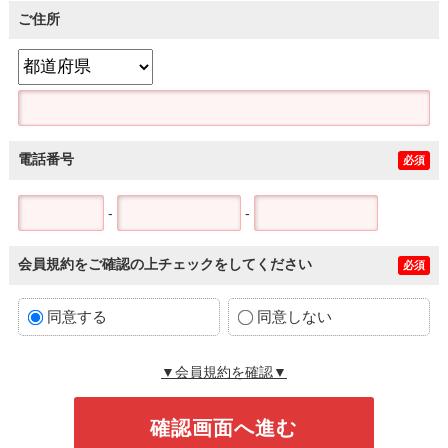
ご住所
電話番号
必須
-
-
会員規約をご確認の上チェックをしてください
必須
同意する
同意しない
▼会員規約を確認▼