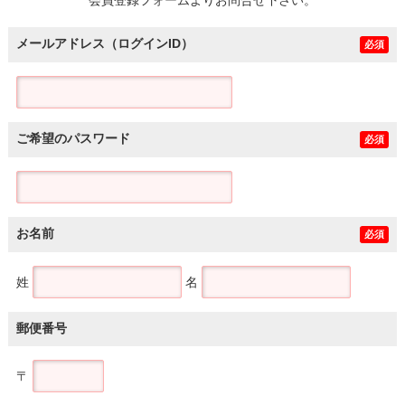
メールアドレス（ログインID）
必須
ご希望のパスワード
必須
お名前
必須
姓
名
郵便番号
〒