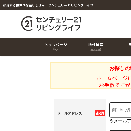
該当する物件は存在しません｜センチュリー21リビングライフ
トップページ
物件検索
お探しの
ホームページ
お手数ですが
必須
メールアドレス
※メール