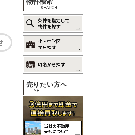
物件検索
SEARCH
条件を指定して
物件を探す
小・中学区
から探す
町名から探す
売りたい方へ
SELL
当社の不動産
売却について