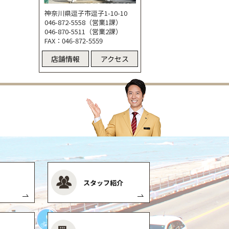
神奈川県逗子市逗子1-10-10
046-872-5558（営業1課）
046-870-5511（営業2課）
FAX：046-872-5559
店舗情報
アクセス
スタッフ紹介