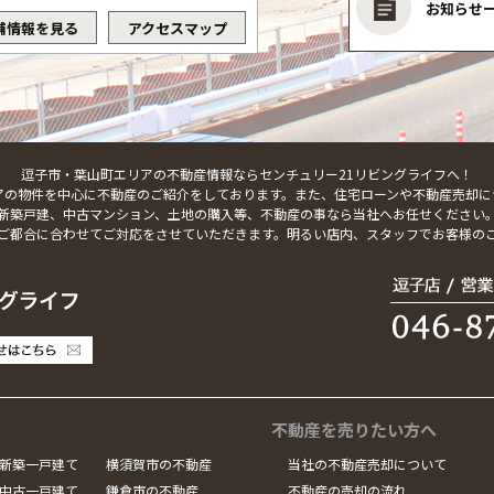
お知らせ
舗情報を見る
アクセスマップ
逗子市・葉山町エリアの不動産情報ならセンチュリー21リビングライフへ！
アの物件を中心に不動産のご紹介をしております。また、住宅ローンや不動産売却に
新築戸建、中古マンション、土地の購入等、不動産の事なら当社へお任せください
ご都合に合わせてご対応をさせていただきます。明るい店内、スタッフでお客様の
不動産を売りたい方へ
新築一戸建て
横須賀市の不動産
当社の不動産売却について
中古一戸建て
鎌倉市の不動産
不動産の売却の流れ