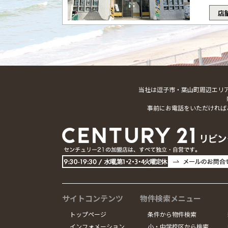
店
当社は逗子市・葉山町周辺エリ
事前にお電話をいただければ
サイトコンテンツ
物件検索メニュー
トップページ
条件から物件検索
インフォメーション
小・中学校区から検索