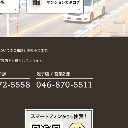
一覧
マンションカタログ
ついてのご相談も随時承ります。
。
ご来店をお待ちしております。