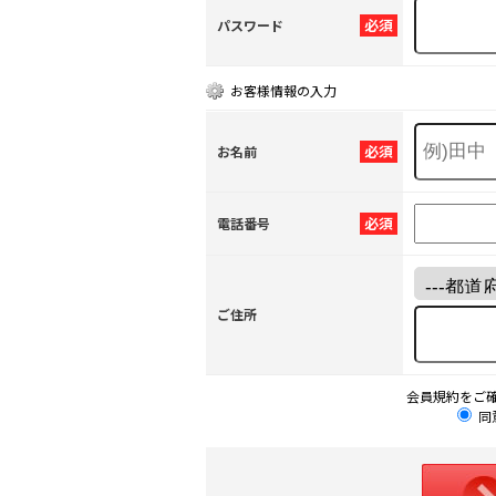
必須
パスワード
お客様情報の入力
必須
お名前
必須
電話番号
ご住所
会員規約をご
同