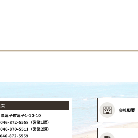
子店
会社概要
県逗子市逗子1-10-10
046-872-5558（営業1課）
046-870-5511（営業2課）
046-872-5559