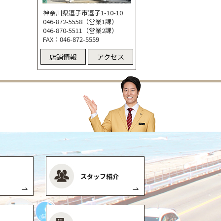
神奈川県逗子市逗子1-10-10
046-872-5558（営業1課）
046-870-5511（営業2課）
FAX：046-872-5559
店舗情報
アクセス
スタッフ紹介