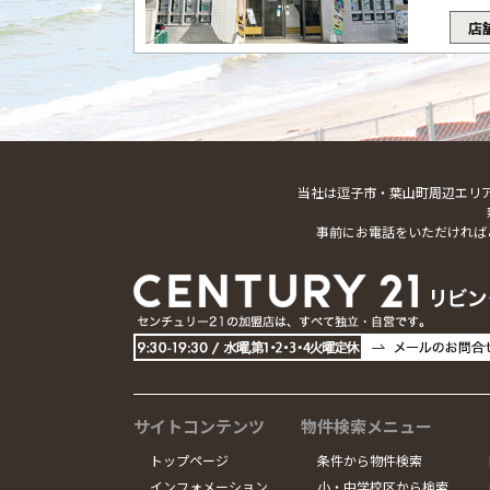
店
当社は逗子市・葉山町周辺エリ
事前にお電話をいただければ
サイトコンテンツ
物件検索メニュー
トップページ
条件から物件検索
インフォメーション
小・中学校区から検索