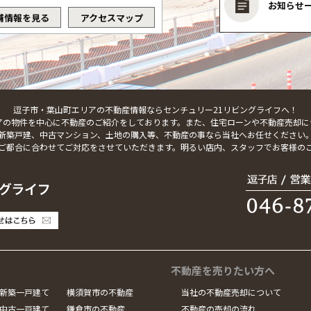
お知らせ
舗情報を見る
アクセスマップ
逗子市・葉山町エリアの不動産情報ならセンチュリー21リビングライフへ！
アの物件を中心に不動産のご紹介をしております。また、住宅ローンや不動産売却に
新築戸建、中古マンション、土地の購入等、不動産の事なら当社へお任せください
ご都合に合わせてご対応をさせていただきます。明るい店内、スタッフでお客様の
不動産を売りたい方へ
新築一戸建て
横須賀市の不動産
当社の不動産売却について
中古一戸建て
鎌倉市の不動産
不動産の売却の流れ