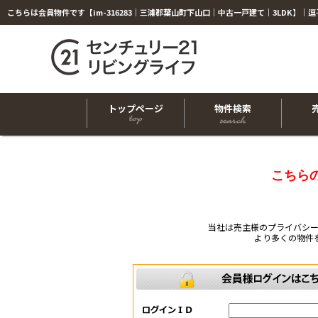
トップページ
物件検索
こちら
当社は売主様のプライバシ
より多くの物件