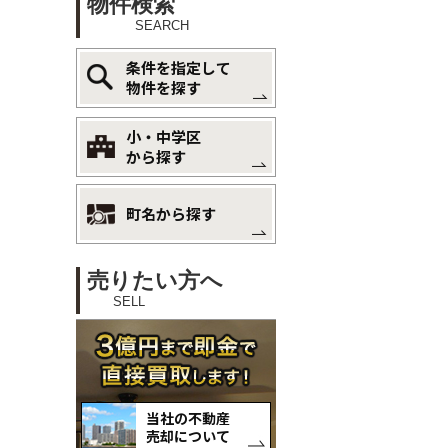
物件検索
SEARCH
条件を指定して
物件を探す
小・中学区
から探す
町名から探す
売りたい方へ
SELL
当社の不動産
売却について