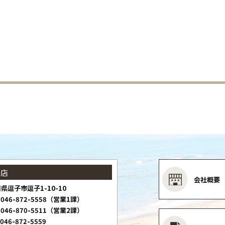
子店
会社概要
県逗子市逗子1-10-10
046-872-5558（営業1課）
046-870-5511（営業2課）
046-872-5559