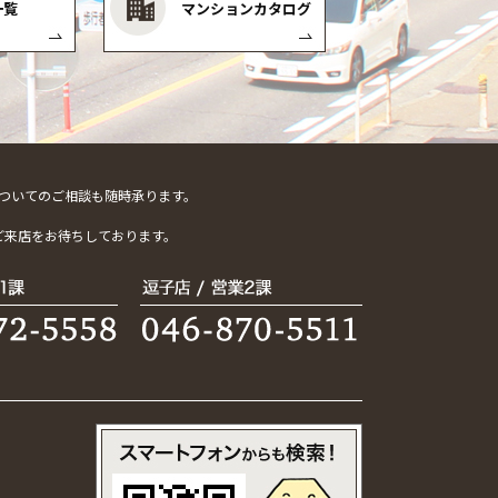
一覧
マンションカタログ
ついてのご相談も随時承ります。
。
ご来店をお待ちしております。