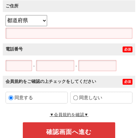
ご住所
電話番号
必須
-
-
会員規約をご確認の上チェックをしてください
必須
同意する
同意しない
▼会員規約を確認▼