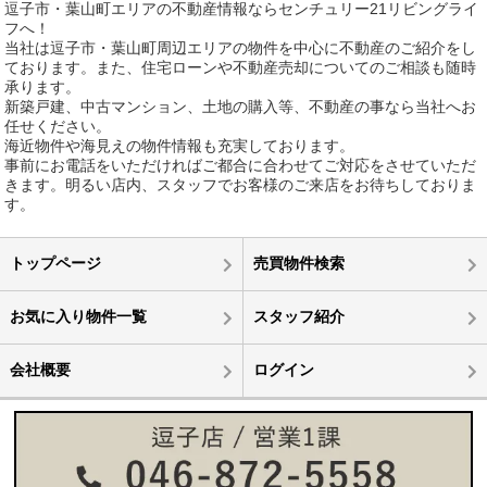
逗子市・葉山町エリアの不動産情報ならセンチュリー21リビングライ
フへ！
当社は逗子市・葉山町周辺エリアの物件を中心に不動産のご紹介をし
ております。また、住宅ローンや不動産売却についてのご相談も随時
承ります。
新築戸建、中古マンション、土地の購入等、不動産の事なら当社へお
任せください。
海近物件や海見えの物件情報も充実しております。
事前にお電話をいただければご都合に合わせてご対応をさせていただ
きます。明るい店内、スタッフでお客様のご来店をお待ちしておりま
す。
トップページ
売買物件検索
お気に入り物件一覧
スタッフ紹介
会社概要
ログイン