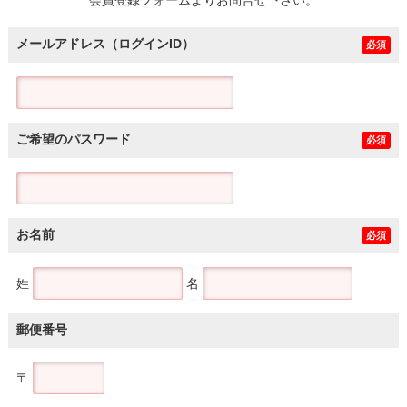
メールアドレス（ログインID）
必須
ご希望のパスワード
必須
お名前
必須
姓
名
郵便番号
〒