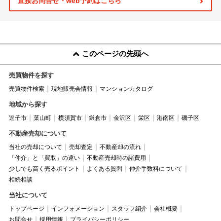
直接お問合せ・web予約はこちら
このページの先頭へ
売買物件を探す
売買物件検索
現地販売会情報
マンションカタログ
地域から探す
逗子市
葉山町
横須賀市
鎌倉市
金沢区
栄区
港南区
磯子区
不動産売却について
当社の売却について
売却査定
不動産却の流れ
「仲介」と「買取」の違い
不動産売却時の諸費用
少しでも高く売るポイント
よくある質問
仲介手数料について
相続相談
当社について
トップページ
インフォメーション
スタッフ紹介
会社概要
お問合せ
採用情報
プライバシーポリシー