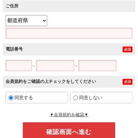
ご住所
電話番号
必須
-
-
会員規約をご確認の上チェックをしてください
必須
同意する
同意しない
▼会員規約を確認▼