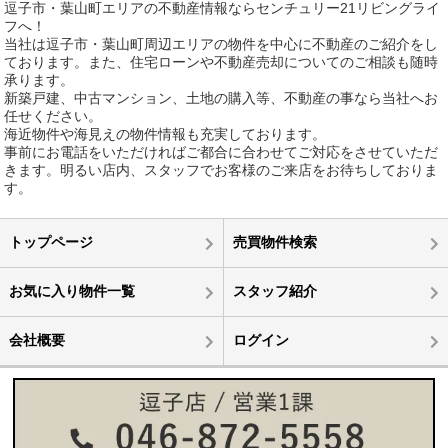
逗子市・葉山町エリアの不動産情報ならセンチュリー21リビングライ
フへ！
当社は逗子市・葉山町周辺エリアの物件を中心に不動産のご紹介をし
ております。また、住宅ローンや不動産売却についてのご相談も随時
承ります。
新築戸建、中古マンション、土地の購入等、不動産の事なら当社へお
任せください。
海近物件や海見えの物件情報も充実しております。
事前にお電話をいただければご都合に合わせてご対応をさせていただ
きます。明るい店内、スタッフでお客様のご来店をお待ちしておりま
す。
トップページ
売買物件検索
お気に入り物件一覧
スタッフ紹介
会社概要
ログイン