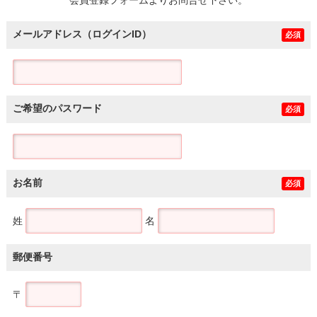
メールアドレス（ログインID）
必須
ご希望のパスワード
必須
お名前
必須
姓
名
郵便番号
〒