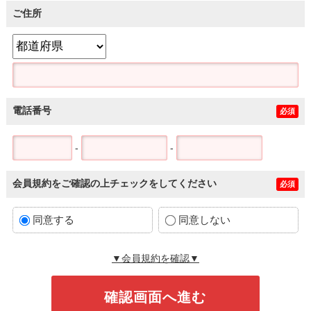
ご住所
電話番号
必須
-
-
会員規約をご確認の上チェックをしてください
必須
同意する
同意しない
▼会員規約を確認▼