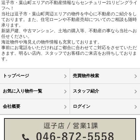
逗子市・葉山町エリアの不動産情報ならセンチュリー21リビングライ
フへ！
当社は逗子市・葉山町周辺エリアの物件を中心に不動産のご紹介をし
ております。また、住宅ローンや不動産売却についてのご相談も随時
承ります。
新築戸建、中古マンション、土地の購入等、不動産の事なら当社へお
任せください。
海近物件や海見えの物件情報も充実しております。
事前にお電話をいただければご都合に合わせてご対応をさせていただ
きます。明るい店内、スタッフでお客様のご来店をお待ちしておりま
す。
トップページ
売買物件検索
お気に入り物件一覧
スタッフ紹介
会社概要
ログイン