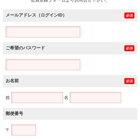
メールアドレス（ログインID）
必須
ご希望のパスワード
必須
お名前
必須
姓
名
郵便番号
〒