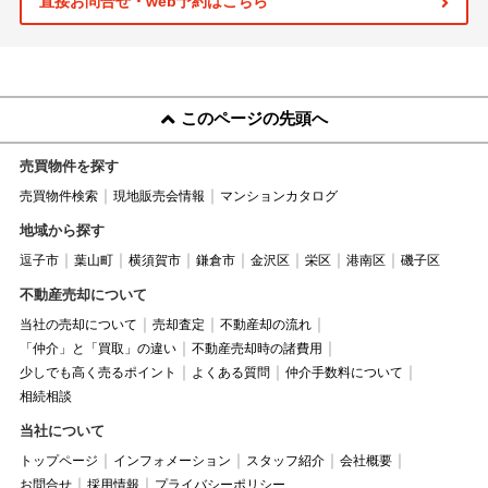
直接お問合せ・web予約はこちら
このページの先頭へ
売買物件を探す
売買物件検索
現地販売会情報
マンションカタログ
地域から探す
逗子市
葉山町
横須賀市
鎌倉市
金沢区
栄区
港南区
磯子区
不動産売却について
当社の売却について
売却査定
不動産却の流れ
「仲介」と「買取」の違い
不動産売却時の諸費用
少しでも高く売るポイント
よくある質問
仲介手数料について
相続相談
当社について
トップページ
インフォメーション
スタッフ紹介
会社概要
お問合せ
採用情報
プライバシーポリシー