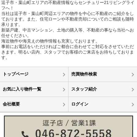
逗子市・葉山町エリアの不動産情報ならセンチュリー21リビングライ
フへ！
当社は逗子市・葉山町周辺エリアの物件を中心に不動産のご紹介をし
ております。また、住宅ローンや不動産売却についてのご相談も随時
承ります。
新築戸建、中古マンション、土地の購入等、不動産の事なら当社へお
任せください。
海近物件や海見えの物件情報も充実しております。
事前にお電話をいただければご都合に合わせてご対応をさせていただ
きます。明るい店内、スタッフでお客様のご来店をお待ちしておりま
す。
トップページ
売買物件検索
お気に入り物件一覧
スタッフ紹介
会社概要
ログイン