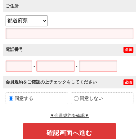
ご住所
電話番号
必須
-
-
会員規約をご確認の上チェックをしてください
必須
同意する
同意しない
▼会員規約を確認▼