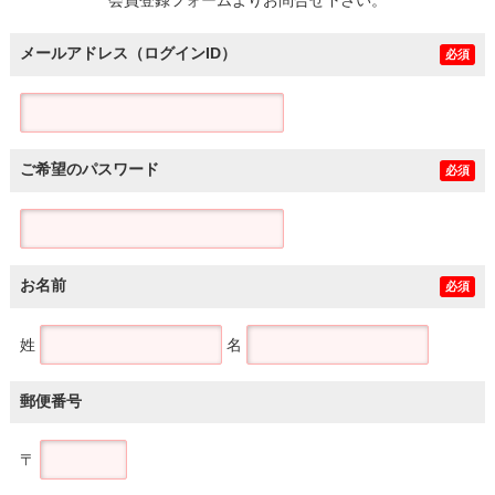
メールアドレス（ログインID）
必須
ご希望のパスワード
必須
お名前
必須
姓
名
郵便番号
〒