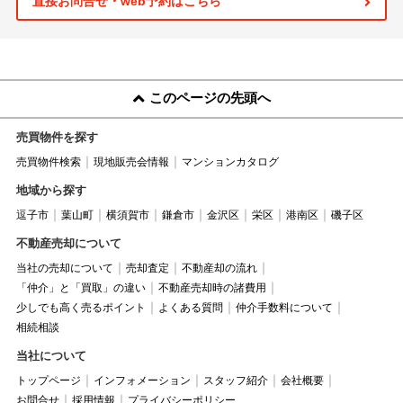
直接お問合せ・web予約はこちら
このページの先頭へ
売買物件を探す
売買物件検索
現地販売会情報
マンションカタログ
地域から探す
逗子市
葉山町
横須賀市
鎌倉市
金沢区
栄区
港南区
磯子区
不動産売却について
当社の売却について
売却査定
不動産却の流れ
「仲介」と「買取」の違い
不動産売却時の諸費用
少しでも高く売るポイント
よくある質問
仲介手数料について
相続相談
当社について
トップページ
インフォメーション
スタッフ紹介
会社概要
お問合せ
採用情報
プライバシーポリシー