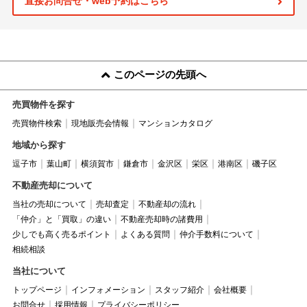
直接お問合せ・web予約はこちら
このページの先頭へ
売買物件を探す
売買物件検索
現地販売会情報
マンションカタログ
地域から探す
逗子市
葉山町
横須賀市
鎌倉市
金沢区
栄区
港南区
磯子区
不動産売却について
当社の売却について
売却査定
不動産却の流れ
「仲介」と「買取」の違い
不動産売却時の諸費用
少しでも高く売るポイント
よくある質問
仲介手数料について
相続相談
当社について
トップページ
インフォメーション
スタッフ紹介
会社概要
お問合せ
採用情報
プライバシーポリシー