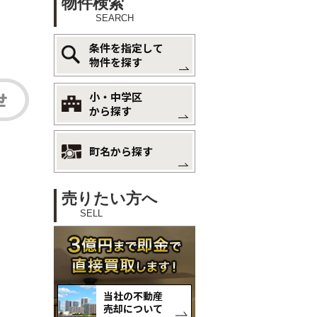
物件検索
SEARCH
条件を指定して
物件を探す
小・中学区
から探す
町名から探す
売りたい方へ
SELL
当社の不動産
売却について