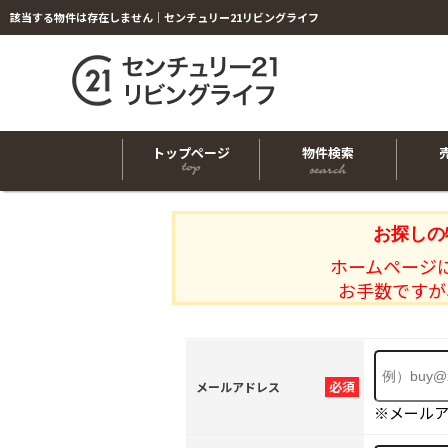
該当する物件は存在しません｜センチュリー21リビングライフ
トップページ
物件検索
お探しの
ホームページ
お手数ですが
必須
メールアドレス
※メール