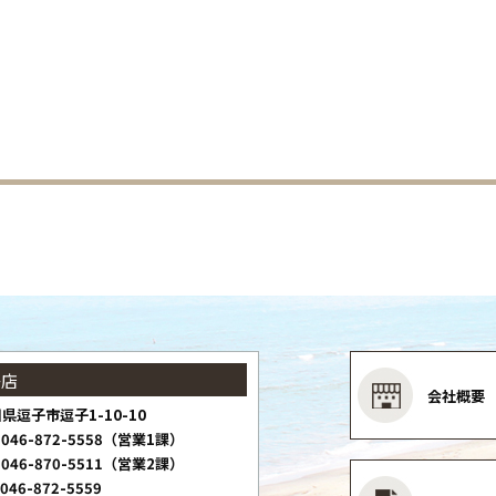
子店
会社概要
県逗子市逗子1-10-10
046-872-5558（営業1課）
046-870-5511（営業2課）
046-872-5559