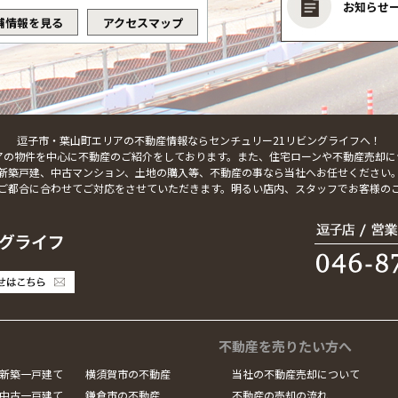
お知らせ
舗情報を見る
アクセスマップ
逗子市・葉山町エリアの不動産情報ならセンチュリー21リビングライフへ！
アの物件を中心に不動産のご紹介をしております。また、住宅ローンや不動産売却に
新築戸建、中古マンション、土地の購入等、不動産の事なら当社へお任せください
ご都合に合わせてご対応をさせていただきます。明るい店内、スタッフでお客様の
不動産を売りたい方へ
新築一戸建て
横須賀市の不動産
当社の不動産売却について
中古一戸建て
鎌倉市の不動産
不動産の売却の流れ