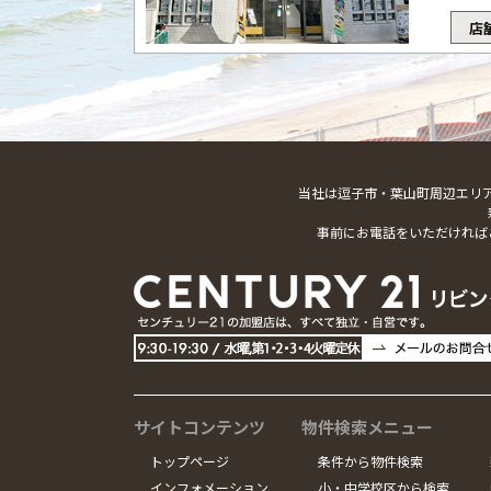
店
当社は逗子市・葉山町周辺エリ
事前にお電話をいただければ
サイトコンテンツ
物件検索メニュー
トップページ
条件から物件検索
インフォメーション
小・中学校区から検索