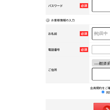
必須
パスワード
お客様情報の入力
必須
お名前
必須
電話番号
ご住所
会員規約をご
同