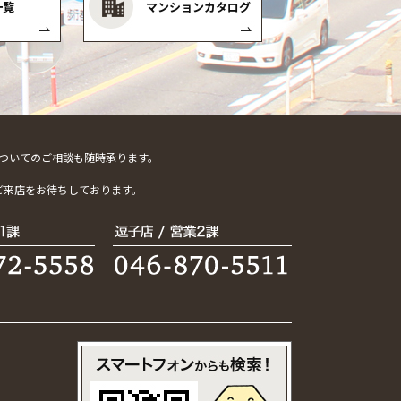
一覧
マンションカタログ
ついてのご相談も随時承ります。
。
ご来店をお待ちしております。