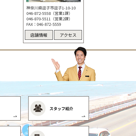
神奈川県逗子市逗子1-10-10
046-872-5558（営業1課）
046-870-5511（営業2課）
FAX：046-872-5559
店舗情報
アクセス
スタッフ紹介