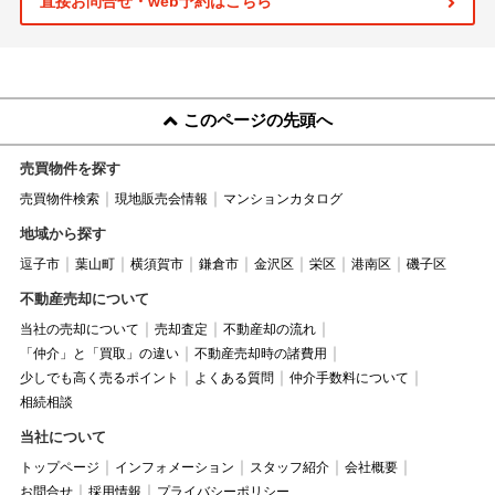
直接お問合せ・web予約はこちら
このページの先頭へ
売買物件を探す
売買物件検索
現地販売会情報
マンションカタログ
地域から探す
逗子市
葉山町
横須賀市
鎌倉市
金沢区
栄区
港南区
磯子区
不動産売却について
当社の売却について
売却査定
不動産却の流れ
「仲介」と「買取」の違い
不動産売却時の諸費用
少しでも高く売るポイント
よくある質問
仲介手数料について
相続相談
当社について
トップページ
インフォメーション
スタッフ紹介
会社概要
お問合せ
採用情報
プライバシーポリシー