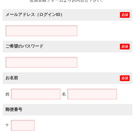
メールアドレス（ログインID）
必須
ご希望のパスワード
必須
お名前
必須
姓
名
郵便番号
〒