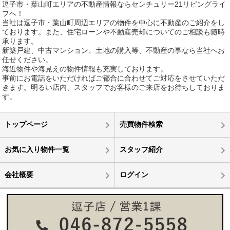
逗子市・葉山町エリアの不動産情報ならセンチュリー21リビングライ
フへ！
当社は逗子市・葉山町周辺エリアの物件を中心に不動産のご紹介をし
ております。また、住宅ローンや不動産売却についてのご相談も随時
承ります。
新築戸建、中古マンション、土地の購入等、不動産の事なら当社へお
任せください。
海近物件や海見えの物件情報も充実しております。
事前にお電話をいただければご都合に合わせてご対応をさせていただ
きます。明るい店内、スタッフでお客様のご来店をお待ちしておりま
す。
トップページ
売買物件検索
お気に入り物件一覧
スタッフ紹介
会社概要
ログイン