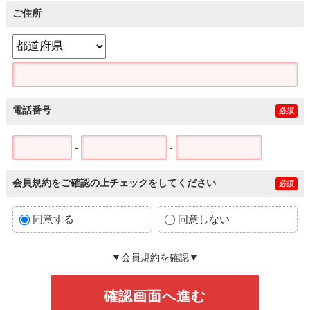
ご住所
電話番号
必須
-
-
会員規約をご確認の上チェックをしてください
必須
同意する
同意しない
▼会員規約を確認▼