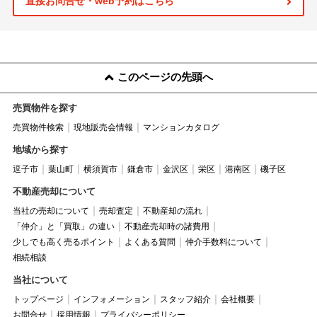
直接お問合せ・web予約はこちら
このページの先頭へ
売買物件を探す
売買物件検索
現地販売会情報
マンションカタログ
地域から探す
逗子市
葉山町
横須賀市
鎌倉市
金沢区
栄区
港南区
磯子区
不動産売却について
当社の売却について
売却査定
不動産却の流れ
「仲介」と「買取」の違い
不動産売却時の諸費用
少しでも高く売るポイント
よくある質問
仲介手数料について
相続相談
当社について
トップページ
インフォメーション
スタッフ紹介
会社概要
お問合せ
採用情報
プライバシーポリシー