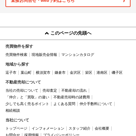
直接お問合せ・web予約はこちら
このページの先頭へ
売買物件を探す
売買物件検索
現地販売会情報
マンションカタログ
地域から探す
逗子市
葉山町
横須賀市
鎌倉市
金沢区
栄区
港南区
磯子区
不動産売却について
当社の売却について
売却査定
不動産却の流れ
「仲介」と「買取」の違い
不動産売却時の諸費用
少しでも高く売るポイント
よくある質問
仲介手数料について
相続相談
当社について
トップページ
インフォメーション
スタッフ紹介
会社概要
お問合せ
採用情報
プライバシーポリシー