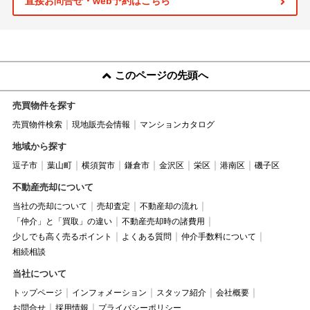
直接お問合せ・web予約はこちら
このページの先頭へ
売買物件を探す
売買物件検索
現地販売会情報
マンションカタログ
地域から探す
逗子市
葉山町
横須賀市
鎌倉市
金沢区
栄区
港南区
磯子区
不動産売却について
当社の売却について
売却査定
不動産却の流れ
「仲介」と「買取」の違い
不動産売却時の諸費用
少しでも高く売るポイント
よくある質問
仲介手数料について
相続相談
当社について
トップページ
インフォメーション
スタッフ紹介
会社概要
お問合せ
採用情報
プライバシーポリシー