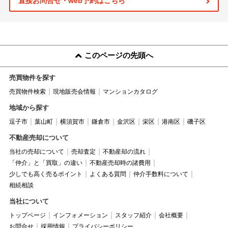
直接お問合せ・web予約はこちら
このページの先頭へ
売買物件を探す
売買物件検索
現地販売会情報
マンションカタログ
地域から探す
逗子市
葉山町
横須賀市
鎌倉市
金沢区
栄区
港南区
磯子区
不動産売却について
当社の売却について
売却査定
不動産却の流れ
「仲介」と「買取」の違い
不動産売却時の諸費用
少しでも高く売るポイント
よくある質問
仲介手数料について
相続相談
当社について
トップページ
インフォメーション
スタッフ紹介
会社概要
お問合せ
採用情報
プライバシーポリシー