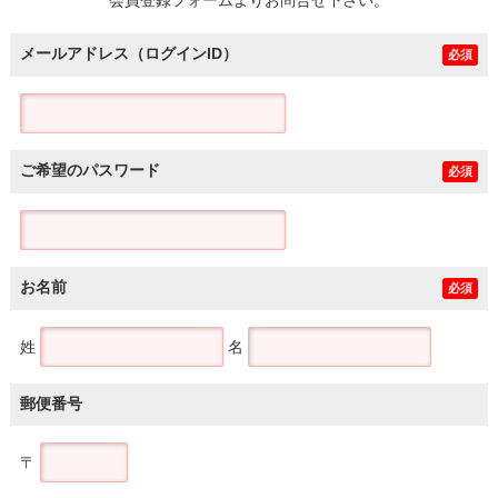
メールアドレス（ログインID）
必須
ご希望のパスワード
必須
お名前
必須
姓
名
郵便番号
〒