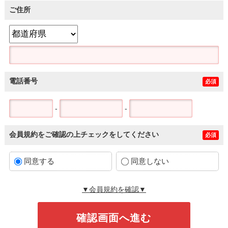
ご住所
電話番号
必須
-
-
会員規約をご確認の上チェックをしてください
必須
同意する
同意しない
▼会員規約を確認▼