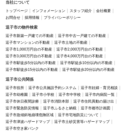
当社について
トップページ
インフォメーション
スタッフ紹介
会社概要
お問合せ
採用情報
プライバシーポリシー
逗子市の物件検索
逗子市新築一戸建ての不動産
逗子市中古一戸建ての不動産
逗子市マンションの不動産
逗子市土地の不動産
逗子市1,000万円台の不動産
逗子市2,000万円台の不動産
逗子市3,000万円台の不動産
逗子市4,000万円台の不動産
逗子市駅徒歩5分以内の不動産
逗子市駅徒歩10分以内の不動産
逗子市駅徒歩15分以内の不動産
逗子市駅徒歩20分以内の不動産
逗子市公共関係
逗子市役所
逗子市公共施設予約システム
逗子市妊婦・育児相談
逗子市幼稚園
逗子市小学校
逗子市中学校
逗子市内病院一覧
逗子市休日夜間診療
逗子市消防本部
逗子市住民異動の届け出
逗子市緊急防災情報
逗子市ふるさと納税
逗子市都市計画図
逗子市急傾斜地崩壊危険区域
逗子市宅地防災について
逗子市津波ハザードマップ
逗子市土砂災害等ハザードマップ
逗子市空き家バンク