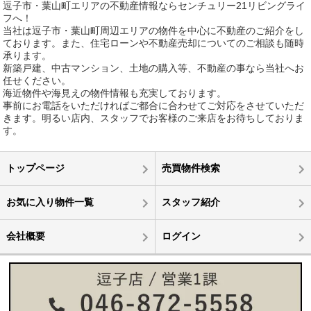
逗子市・葉山町エリアの不動産情報ならセンチュリー21リビングライ
フへ！
当社は逗子市・葉山町周辺エリアの物件を中心に不動産のご紹介をし
ております。また、住宅ローンや不動産売却についてのご相談も随時
承ります。
新築戸建、中古マンション、土地の購入等、不動産の事なら当社へお
任せください。
海近物件や海見えの物件情報も充実しております。
事前にお電話をいただければご都合に合わせてご対応をさせていただ
きます。明るい店内、スタッフでお客様のご来店をお待ちしておりま
す。
トップページ
売買物件検索
お気に入り物件一覧
スタッフ紹介
会社概要
ログイン