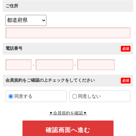
ご住所
電話番号
必須
-
-
会員規約をご確認の上チェックをしてください
必須
同意する
同意しない
▼会員規約を確認▼