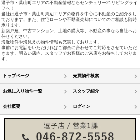
逗子市・葉山町エリアの不動産情報ならセンチュリー21リビングライ
フへ！
当社は逗子市・葉山町周辺エリアの物件を中心に不動産のご紹介をし
ております。また、住宅ローンや不動産売却についてのご相談も随時
承ります。
新築戸建、中古マンション、土地の購入等、不動産の事なら当社へお
任せください。
海近物件や海見えの物件情報も充実しております。
事前にお電話をいただければご都合に合わせてご対応をさせていただ
きます。明るい店内、スタッフでお客様のご来店をお待ちしておりま
す。
トップページ
売買物件検索
お気に入り物件一覧
スタッフ紹介
会社概要
ログイン