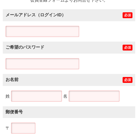
メールアドレス（ログインID）
必須
ご希望のパスワード
必須
お名前
必須
姓
名
郵便番号
〒