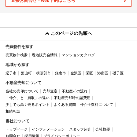
直接お問合せ・web予約はこちら
このページの先頭へ
売買物件を探す
売買物件検索
現地販売会情報
マンションカタログ
地域から探す
逗子市
葉山町
横須賀市
鎌倉市
金沢区
栄区
港南区
磯子区
不動産売却について
当社の売却について
売却査定
不動産却の流れ
「仲介」と「買取」の違い
不動産売却時の諸費用
少しでも高く売るポイント
よくある質問
仲介手数料について
相続相談
当社について
トップページ
インフォメーション
スタッフ紹介
会社概要
お問合せ
採用情報
プライバシーポリシー