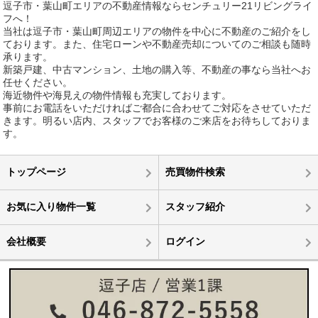
逗子市・葉山町エリアの不動産情報ならセンチュリー21リビングライ
フへ！
当社は逗子市・葉山町周辺エリアの物件を中心に不動産のご紹介をし
ております。また、住宅ローンや不動産売却についてのご相談も随時
承ります。
新築戸建、中古マンション、土地の購入等、不動産の事なら当社へお
任せください。
海近物件や海見えの物件情報も充実しております。
事前にお電話をいただければご都合に合わせてご対応をさせていただ
きます。明るい店内、スタッフでお客様のご来店をお待ちしておりま
す。
トップページ
売買物件検索
お気に入り物件一覧
スタッフ紹介
会社概要
ログイン