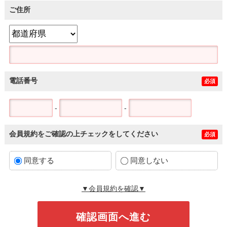
ご住所
電話番号
必須
-
-
会員規約をご確認の上チェックをしてください
必須
同意する
同意しない
▼会員規約を確認▼