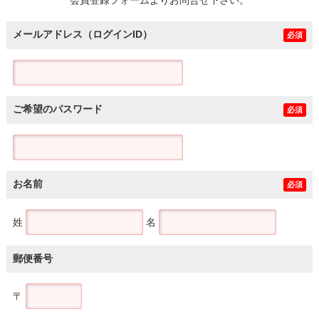
メールアドレス（ログインID）
必須
ご希望のパスワード
必須
お名前
必須
姓
名
郵便番号
〒