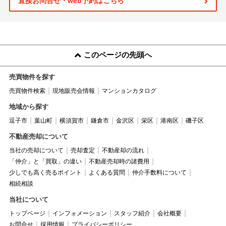
直接お問合せ・web予約はこちら
このページの先頭へ
売買物件を探す
売買物件検索
現地販売会情報
マンションカタログ
地域から探す
逗子市
葉山町
横須賀市
鎌倉市
金沢区
栄区
港南区
磯子区
不動産売却について
当社の売却について
売却査定
不動産却の流れ
「仲介」と「買取」の違い
不動産売却時の諸費用
少しでも高く売るポイント
よくある質問
仲介手数料について
相続相談
当社について
トップページ
インフォメーション
スタッフ紹介
会社概要
お問合せ
採用情報
プライバシーポリシー