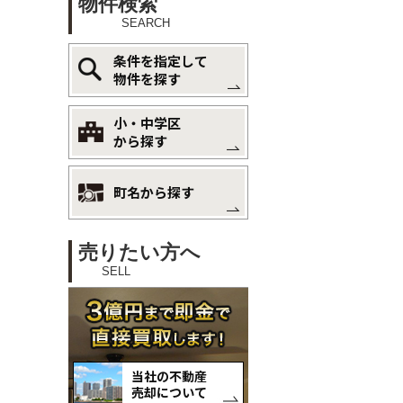
物件検索
SEARCH
条件を指定して
物件を探す
小・中学区
から探す
町名から探す
売りたい方へ
SELL
当社の不動産
売却について