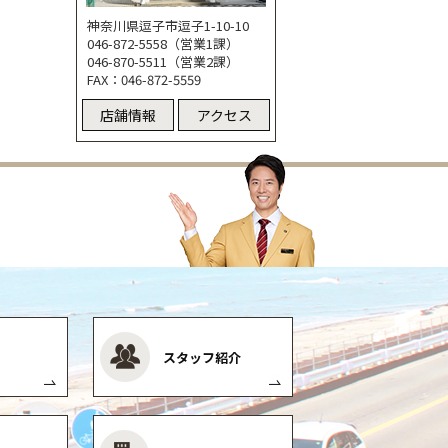
神奈川県逗子市逗子1-10-10
046-872-5558（営業1課）
046-870-5511（営業2課）
FAX：046-872-5559
店舗情報
アクセス
スタッフ紹介