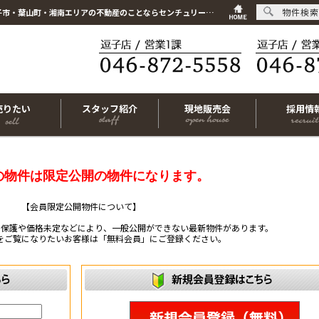
物件検索
こちらは会員物件です【im-316182｜横須賀市長瀬1丁目｜中古一戸建て｜3LDK】｜逗子市・葉山町・湘南エリアの不動産のことならセンチュリー21リビングライフにお任せください！
売りたい
スタッフ紹介
現地販売会
採用情
の物件は限定公開の物件になります。
【会員限定公開物件について】
ー保護や価格未定などにより、一般公開ができない最新物件があります。
をご覧になりたいお客様は「無料会員」にご登録ください。