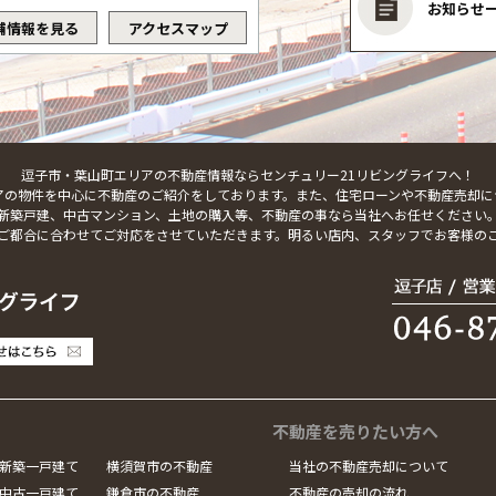
お知らせ
舗情報を見る
アクセスマップ
逗子市・葉山町エリアの不動産情報ならセンチュリー21リビングライフへ！
アの物件を中心に不動産のご紹介をしております。また、住宅ローンや不動産売却に
新築戸建、中古マンション、土地の購入等、不動産の事なら当社へお任せください
ご都合に合わせてご対応をさせていただきます。明るい店内、スタッフでお客様の
不動産を売りたい方へ
新築一戸建て
横須賀市の不動産
当社の不動産売却について
中古一戸建て
鎌倉市の不動産
不動産の売却の流れ