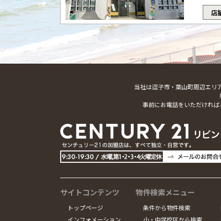
店
当社は逗子市・葉山町周辺エリ
事前にお電話をいただければ
サイトコンテンツ
物件検索メニュー
トップページ
条件から物件検索
インフォメーション
小・中学校区から検索