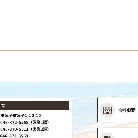
子店
会社概要
県逗子市逗子1-10-10
046-872-5558（営業1課）
046-870-5511（営業2課）
046-872-5559