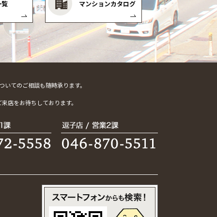
一覧
マンションカタログ
ついてのご相談も随時承ります。
。
ご来店をお待ちしております。