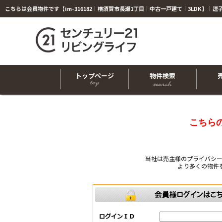
トップページ
物件検索
こちら
当社は売主様のプライバシ
より多くの物件