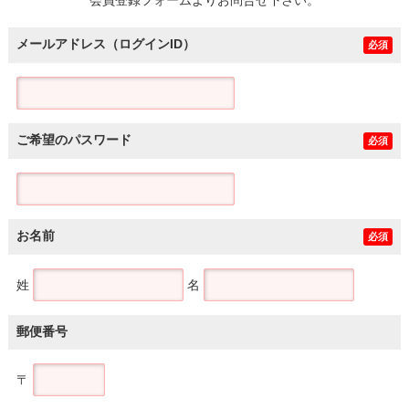
メールアドレス（ログインID）
必須
ご希望のパスワード
必須
お名前
必須
姓
名
郵便番号
〒