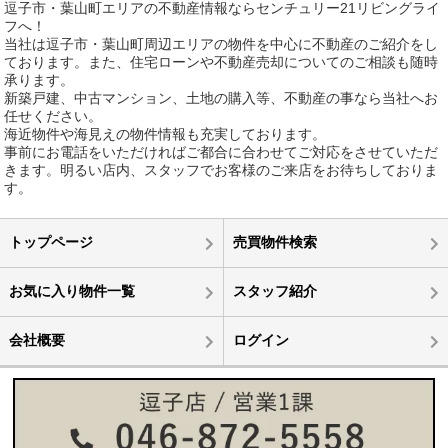
逗子市・葉山町エリアの不動産情報ならセンチュリー21リビングライ
フへ！
当社は逗子市・葉山町周辺エリアの物件を中心に不動産のご紹介をし
ております。また、住宅ローンや不動産売却についてのご相談も随時
承ります。
新築戸建、中古マンション、土地の購入等、不動産の事なら当社へお
任せください。
海近物件や海見えの物件情報も充実しております。
事前にお電話をいただければご都合に合わせてご対応をさせていただ
きます。明るい店内、スタッフでお客様のご来店をお待ちしておりま
す。
トップページ
売買物件検索
お気に入り物件一覧
スタッフ紹介
会社概要
ログイン