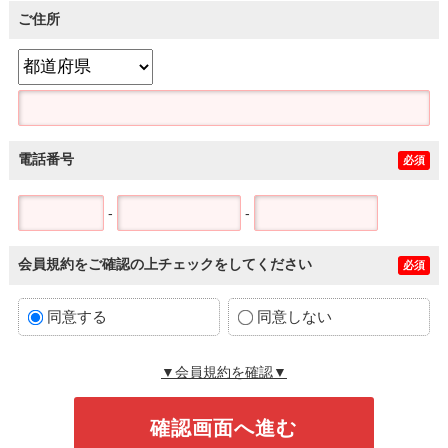
ご住所
電話番号
必須
-
-
会員規約をご確認の上チェックをしてください
必須
同意する
同意しない
▼会員規約を確認▼