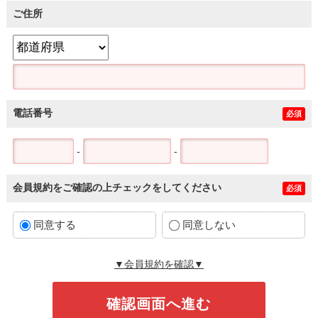
ご住所
電話番号
必須
-
-
会員規約をご確認の上チェックをしてください
必須
同意する
同意しない
▼会員規約を確認▼