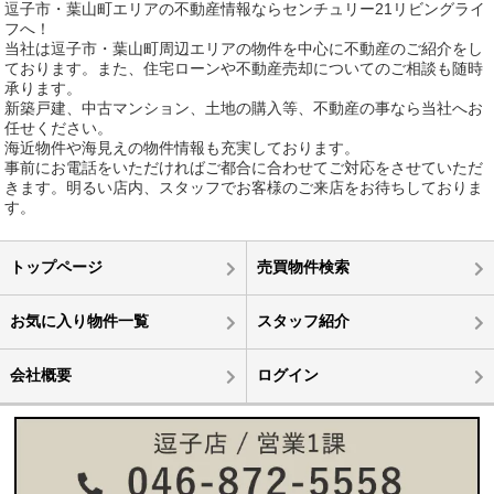
逗子市・葉山町エリアの不動産情報ならセンチュリー21リビングライ
フへ！
当社は逗子市・葉山町周辺エリアの物件を中心に不動産のご紹介をし
ております。また、住宅ローンや不動産売却についてのご相談も随時
承ります。
新築戸建、中古マンション、土地の購入等、不動産の事なら当社へお
任せください。
海近物件や海見えの物件情報も充実しております。
事前にお電話をいただければご都合に合わせてご対応をさせていただ
きます。明るい店内、スタッフでお客様のご来店をお待ちしておりま
す。
トップページ
売買物件検索
お気に入り物件一覧
スタッフ紹介
会社概要
ログイン