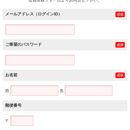
メールアドレス（ログインID）
必須
ご希望のパスワード
必須
お名前
必須
姓
名
郵便番号
〒