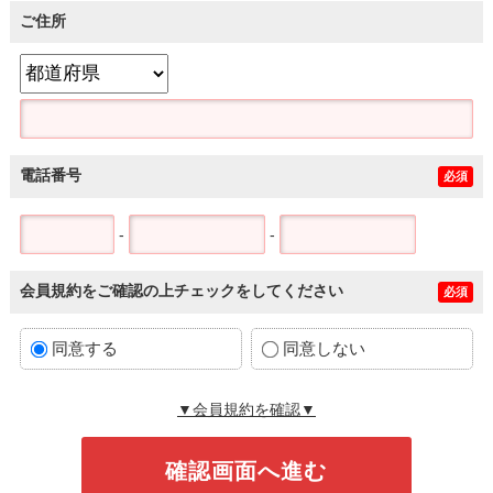
ご住所
電話番号
必須
-
-
会員規約をご確認の上チェックをしてください
必須
同意する
同意しない
▼会員規約を確認▼