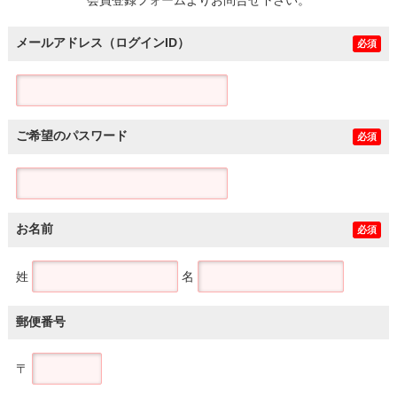
メールアドレス（ログインID）
必須
ご希望のパスワード
必須
お名前
必須
姓
名
郵便番号
〒