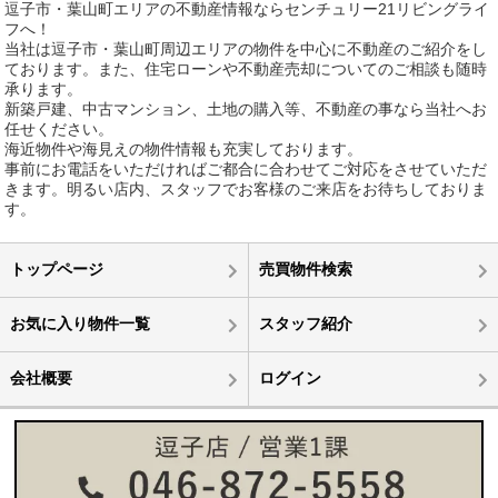
逗子市・葉山町エリアの不動産情報ならセンチュリー21リビングライ
フへ！
当社は逗子市・葉山町周辺エリアの物件を中心に不動産のご紹介をし
ております。また、住宅ローンや不動産売却についてのご相談も随時
承ります。
新築戸建、中古マンション、土地の購入等、不動産の事なら当社へお
任せください。
海近物件や海見えの物件情報も充実しております。
事前にお電話をいただければご都合に合わせてご対応をさせていただ
きます。明るい店内、スタッフでお客様のご来店をお待ちしておりま
す。
トップページ
売買物件検索
お気に入り物件一覧
スタッフ紹介
会社概要
ログイン