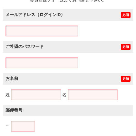
メールアドレス（ログインID）
必須
ご希望のパスワード
必須
お名前
必須
姓
名
郵便番号
〒