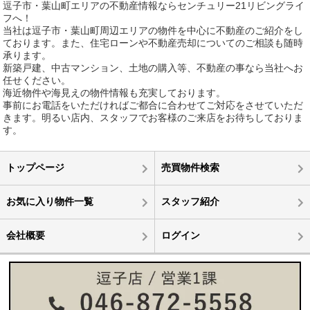
逗子市・葉山町エリアの不動産情報ならセンチュリー21リビングライ
フへ！
当社は逗子市・葉山町周辺エリアの物件を中心に不動産のご紹介をし
ております。また、住宅ローンや不動産売却についてのご相談も随時
承ります。
新築戸建、中古マンション、土地の購入等、不動産の事なら当社へお
任せください。
海近物件や海見えの物件情報も充実しております。
事前にお電話をいただければご都合に合わせてご対応をさせていただ
きます。明るい店内、スタッフでお客様のご来店をお待ちしておりま
す。
トップページ
売買物件検索
お気に入り物件一覧
スタッフ紹介
会社概要
ログイン