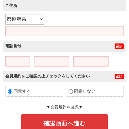
ご住所
電話番号
必須
-
-
会員規約をご確認の上チェックをしてください
必須
同意する
同意しない
▼会員規約を確認▼