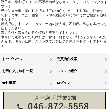
逗子市・葉山町エリアの不動産情報ならセンチュリー21リビングライ
フへ！
当社は逗子市・葉山町周辺エリアの物件を中心に不動産のご紹介をし
ております。また、住宅ローンや不動産売却についてのご相談も随時
承ります。
新築戸建、中古マンション、土地の購入等、不動産の事なら当社へお
任せください。
海近物件や海見えの物件情報も充実しております。
事前にお電話をいただければご都合に合わせてご対応をさせていただ
きます。明るい店内、スタッフでお客様のご来店をお待ちしておりま
す。
トップページ
売買物件検索
お気に入り物件一覧
スタッフ紹介
会社概要
ログイン