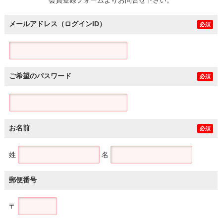
メールアドレス（ログインID）
必須
ご希望のパスワード
必須
お名前
必須
姓
名
郵便番号
〒