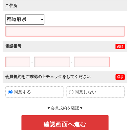
ご住所
電話番号
必須
-
-
会員規約をご確認の上チェックをしてください
必須
同意する
同意しない
▼会員規約を確認▼