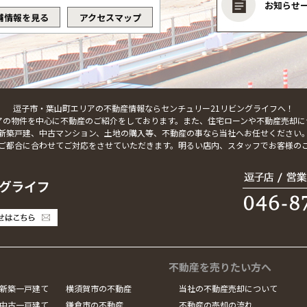
お知らせ
舗情報を見る
アクセスマップ
逗子市・葉山町エリアの不動産情報ならセンチュリー21リビングライフへ！
アの物件を中心に不動産のご紹介をしております。また、住宅ローンや不動産売却に
新築戸建、中古マンション、土地の購入等、不動産の事なら当社へお任せください
ご都合に合わせてご対応をさせていただきます。明るい店内、スタッフでお客様の
不動産を売りたい方へ
新築一戸建て
横須賀市の不動産
当社の不動産売却について
中古一戸建て
鎌倉市の不動産
不動産の売却の流れ