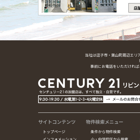
店
当社は逗子市・葉山町周辺エリ
事前にお電話をいただければ
サイトコンテンツ
物件検索メニュー
トップページ
条件から物件検索
インフォメーション
小・中学校区から検索