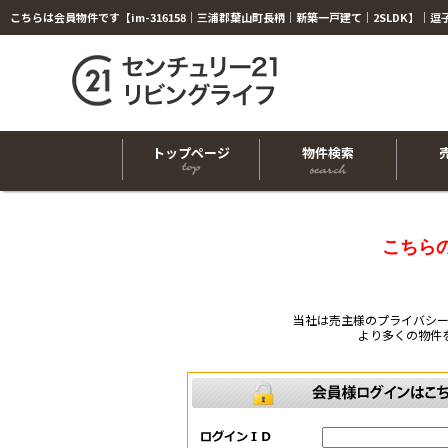
トップページ
物件検索
こちら
当社は売主様のプライバシ
より多くの物件