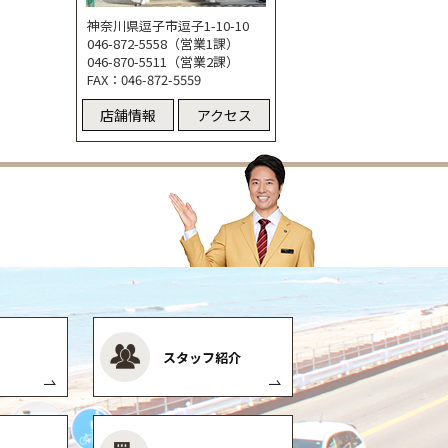
神奈川県逗子市逗子1-10-10
046-872-5558（営業1課）
046-870-5511（営業2課）
FAX：046-872-5559
店舗情報
アクセス
スタッフ紹介