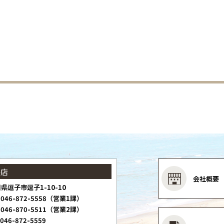
子店
会社概要
県逗子市逗子1-10-10
046-872-5558（営業1課）
046-870-5511（営業2課）
046-872-5559