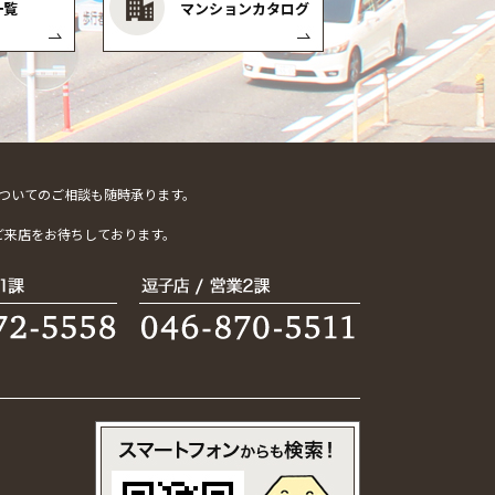
一覧
マンションカタログ
ついてのご相談も随時承ります。
。
ご来店をお待ちしております。