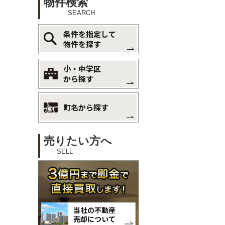
物件検索
SEARCH
条件を指定して
物件を探す
小・中学区
から探す
町名から探す
売りたい方へ
SELL
当社の不動産
売却について