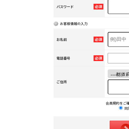
必須
パスワード
お客様情報の入力
必須
お名前
必須
電話番号
ご住所
会員規約をご
同