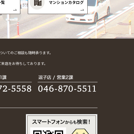
一覧
マンションカタログ
ついてのご相談も随時承ります。
。
ご来店をお待ちしております。