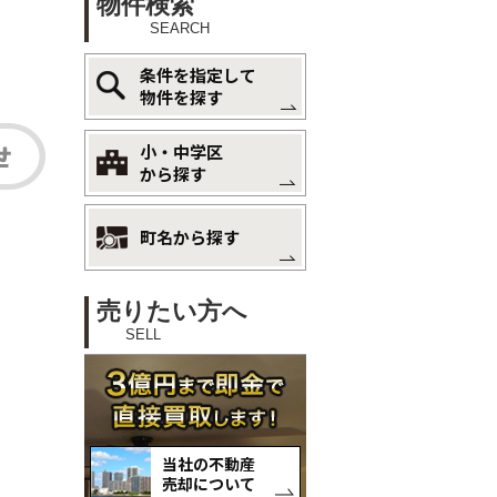
物件検索
SEARCH
条件を指定して
物件を探す
小・中学区
から探す
町名から探す
売りたい方へ
SELL
当社の不動産
売却について