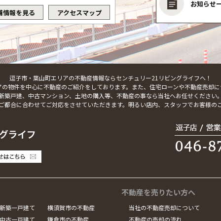
お知らせ
舗情報を見る
アクセスマップ
逗子市・葉山町エリアの不動産情報ならセンチュリー21リビングライフへ！
アの物件を中心に不動産のご紹介をしております。また、住宅ローンや不動産売却に
新築戸建、中古マンション、土地の購入等、不動産の事なら当社へお任せください
ご都合に合わせてご対応をさせていただきます。明るい店内、スタッフでお客様の
不動産を売りたい方へ
新築一戸建て
横須賀市の不動産
当社の不動産売却について
中古一戸建て
鎌倉市の不動産
不動産の売却の流れ