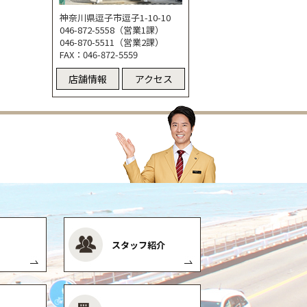
神奈川県逗子市逗子1-10-10
046-872-5558（営業1課）
046-870-5511（営業2課）
FAX：046-872-5559
店舗情報
アクセス
スタッフ紹介