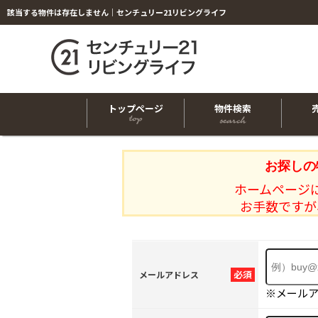
該当する物件は存在しません｜センチュリー21リビングライフ
トップページ
物件検索
お探しの
ホームページ
お手数ですが
必須
メールアドレス
※メール