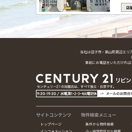
店
当社は逗子市・葉山町周辺エリ
事前にお電話をいただければ
サイトコンテンツ
物件検索メニュー
トップページ
条件から物件検索
インフォメーション
小・中学校区から検索