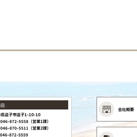
子店
会社概要
県逗子市逗子1-10-10
046-872-5558（営業1課）
046-870-5511（営業2課）
046-872-5559