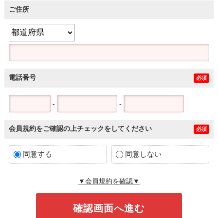
ご住所
電話番号
必須
-
-
会員規約をご確認の上チェックをしてください
必須
同意する
同意しない
▼会員規約を確認▼