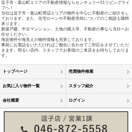
逗子市・葉山町エリアの不動産情報ならセンチュリー21リビングライ
フへ！
当社は逗子市・葉山町周辺エリアの物件を中心に不動産のご紹介をし
ております。また、住宅ローンや不動産売却についてのご相談も随時
承ります。
新築戸建、中古マンション、土地の購入等、不動産の事なら当社へお
任せください。
海近物件や海見えの物件情報も充実しております。
事前にお電話をいただければご都合に合わせてご対応をさせていただ
きます。明るい店内、スタッフでお客様のご来店をお待ちしておりま
す。
トップページ
売買物件検索
お気に入り物件一覧
スタッフ紹介
会社概要
ログイン