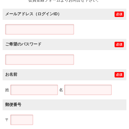
メールアドレス（ログインID）
必須
ご希望のパスワード
必須
お名前
必須
姓
名
郵便番号
〒