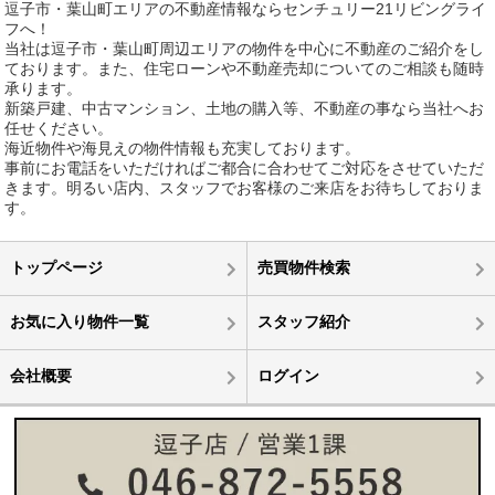
逗子市・葉山町エリアの不動産情報ならセンチュリー21リビングライ
フへ！
当社は逗子市・葉山町周辺エリアの物件を中心に不動産のご紹介をし
ております。また、住宅ローンや不動産売却についてのご相談も随時
承ります。
新築戸建、中古マンション、土地の購入等、不動産の事なら当社へお
任せください。
海近物件や海見えの物件情報も充実しております。
事前にお電話をいただければご都合に合わせてご対応をさせていただ
きます。明るい店内、スタッフでお客様のご来店をお待ちしておりま
す。
トップページ
売買物件検索
お気に入り物件一覧
スタッフ紹介
会社概要
ログイン