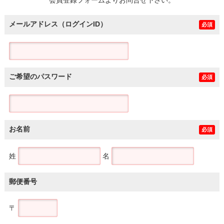
メールアドレス（ログインID）
必須
ご希望のパスワード
必須
お名前
必須
姓
名
郵便番号
〒