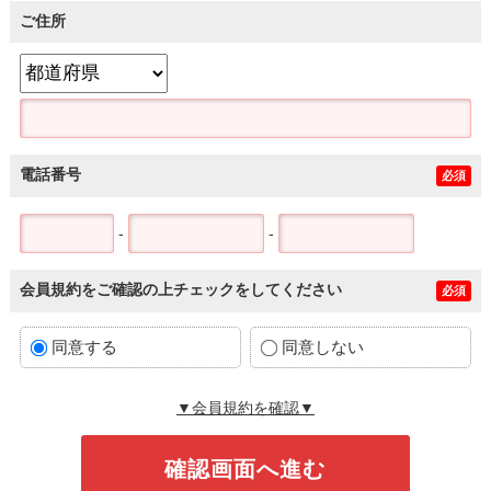
ご住所
電話番号
必須
-
-
会員規約をご確認の上チェックをしてください
必須
同意する
同意しない
▼会員規約を確認▼