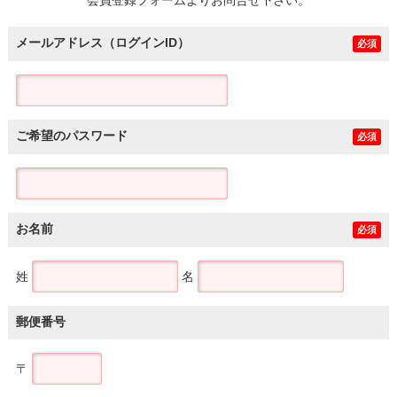
メールアドレス（ログインID）
必須
ご希望のパスワード
必須
お名前
必須
姓
名
郵便番号
〒