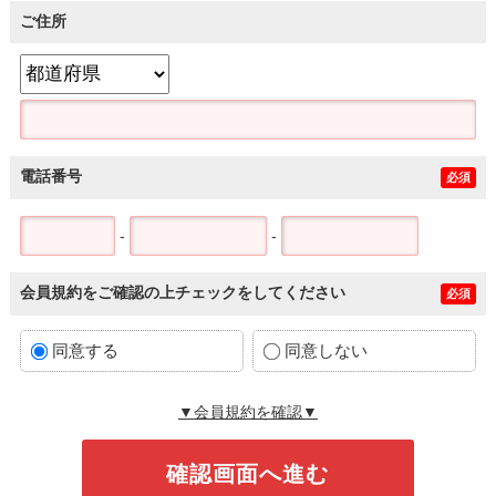
ご住所
電話番号
必須
-
-
会員規約をご確認の上チェックをしてください
必須
同意する
同意しない
▼会員規約を確認▼