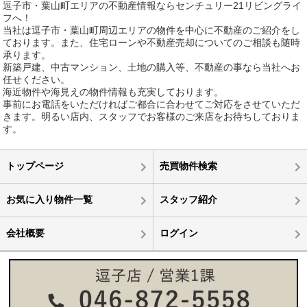
逗子市・葉山町エリアの不動産情報ならセンチュリー21リビングライ
フへ！
当社は逗子市・葉山町周辺エリアの物件を中心に不動産のご紹介をし
ております。また、住宅ローンや不動産売却についてのご相談も随時
承ります。
新築戸建、中古マンション、土地の購入等、不動産の事なら当社へお
任せください。
海近物件や海見えの物件情報も充実しております。
事前にお電話をいただければご都合に合わせてご対応をさせていただ
きます。明るい店内、スタッフでお客様のご来店をお待ちしておりま
す。
トップページ
売買物件検索
お気に入り物件一覧
スタッフ紹介
会社概要
ログイン