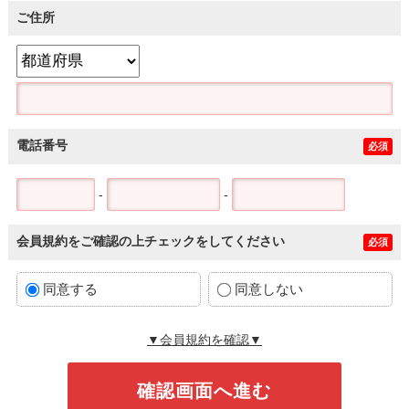
ご住所
電話番号
必須
-
-
会員規約をご確認の上チェックをしてください
必須
同意する
同意しない
▼会員規約を確認▼