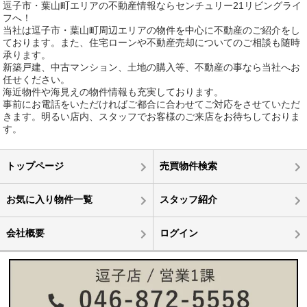
逗子市・葉山町エリアの不動産情報ならセンチュリー21リビングライ
フへ！
当社は逗子市・葉山町周辺エリアの物件を中心に不動産のご紹介をし
ております。また、住宅ローンや不動産売却についてのご相談も随時
承ります。
新築戸建、中古マンション、土地の購入等、不動産の事なら当社へお
任せください。
海近物件や海見えの物件情報も充実しております。
事前にお電話をいただければご都合に合わせてご対応をさせていただ
きます。明るい店内、スタッフでお客様のご来店をお待ちしておりま
す。
トップページ
売買物件検索
お気に入り物件一覧
スタッフ紹介
会社概要
ログイン