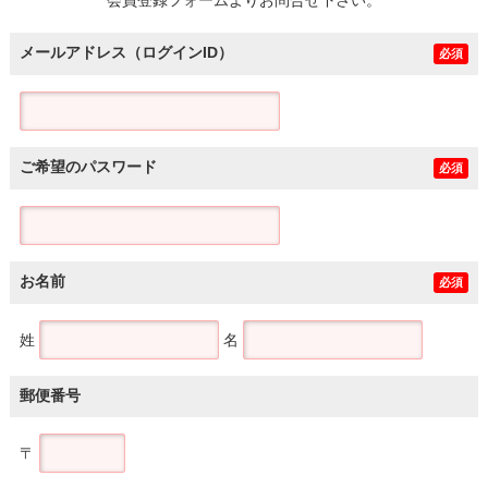
メールアドレス（ログインID）
必須
ご希望のパスワード
必須
お名前
必須
姓
名
郵便番号
〒