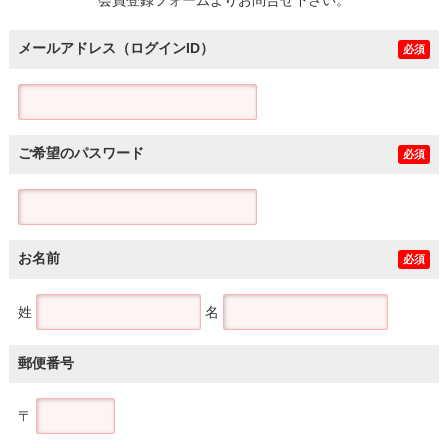
メールアドレス（ログインID）
必須
ご希望のパスワード
必須
お名前
必須
姓
名
郵便番号
〒