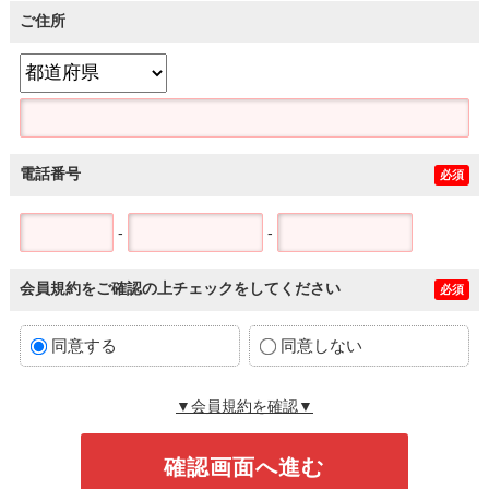
ご住所
電話番号
必須
-
-
会員規約をご確認の上チェックをしてください
必須
同意する
同意しない
▼会員規約を確認▼