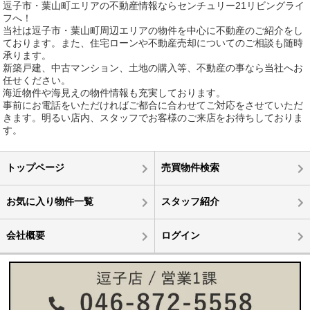
逗子市・葉山町エリアの不動産情報ならセンチュリー21リビングライ
フへ！
当社は逗子市・葉山町周辺エリアの物件を中心に不動産のご紹介をし
ております。また、住宅ローンや不動産売却についてのご相談も随時
承ります。
新築戸建、中古マンション、土地の購入等、不動産の事なら当社へお
任せください。
海近物件や海見えの物件情報も充実しております。
事前にお電話をいただければご都合に合わせてご対応をさせていただ
きます。明るい店内、スタッフでお客様のご来店をお待ちしておりま
す。
トップページ
売買物件検索
お気に入り物件一覧
スタッフ紹介
会社概要
ログイン