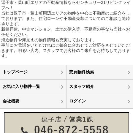
逗子市・葉山町エリアの不動産情報ならセンチュリー21リビングライ
フへ！
当社は逗子市・葉山町周辺エリアの物件を中心に不動産のご紹介をし
ております。また、住宅ローンや不動産売却についてのご相談も随時
承ります。
新築戸建、中古マンション、土地の購入等、不動産の事なら当社へお
任せください。
海近物件や海見えの物件情報も充実しております。
事前にお電話をいただければご都合に合わせてご対応をさせていただ
きます。明るい店内、スタッフでお客様のご来店をお待ちしておりま
す。
トップページ
売買物件検索
お気に入り物件一覧
スタッフ紹介
会社概要
ログイン