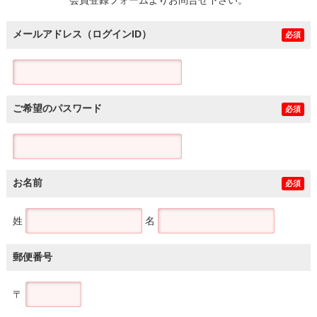
メールアドレス（ログインID）
必須
ご希望のパスワード
必須
お名前
必須
姓
名
郵便番号
〒