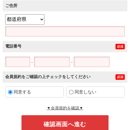
ご住所
電話番号
必須
-
-
会員規約をご確認の上チェックをしてください
必須
同意する
同意しない
▼会員規約を確認▼