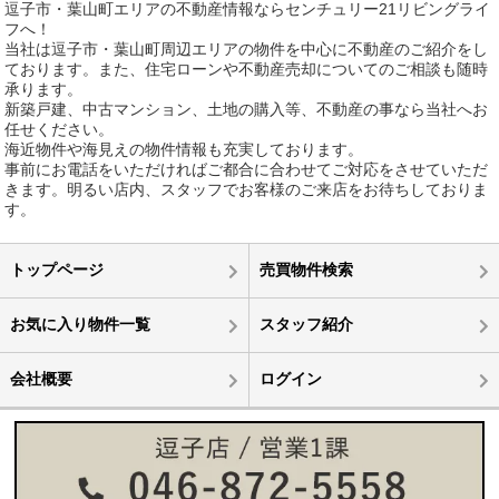
逗子市・葉山町エリアの不動産情報ならセンチュリー21リビングライ
フへ！
当社は逗子市・葉山町周辺エリアの物件を中心に不動産のご紹介をし
ております。また、住宅ローンや不動産売却についてのご相談も随時
承ります。
新築戸建、中古マンション、土地の購入等、不動産の事なら当社へお
任せください。
海近物件や海見えの物件情報も充実しております。
事前にお電話をいただければご都合に合わせてご対応をさせていただ
きます。明るい店内、スタッフでお客様のご来店をお待ちしておりま
す。
トップページ
売買物件検索
お気に入り物件一覧
スタッフ紹介
会社概要
ログイン