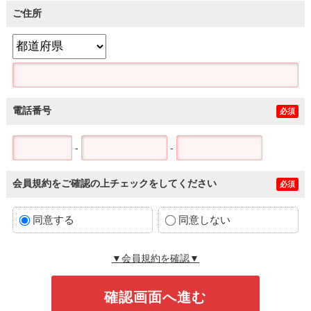
ご住所
電話番号
必須
-
-
会員規約をご確認の上チェックをしてください
必須
同意する
同意しない
▼会員規約を確認▼