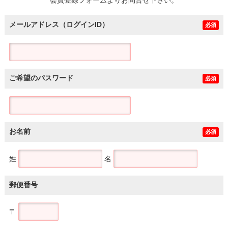
メールアドレス（ログインID）
必須
ご希望のパスワード
必須
お名前
必須
姓
名
郵便番号
〒