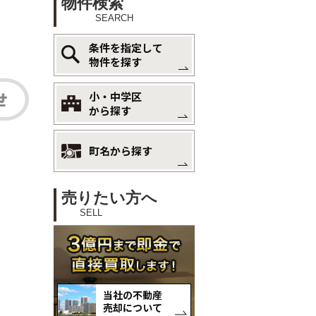
物件検索
SEARCH
条件を指定して
物件を探す
小・中学区
から探す
町名から探す
売りたい方へ
SELL
当社の不動産
売却について