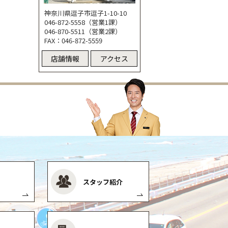
神奈川県逗子市逗子1-10-10
046-872-5558（営業1課）
046-870-5511（営業2課）
FAX：046-872-5559
店舗情報
アクセス
スタッフ紹介