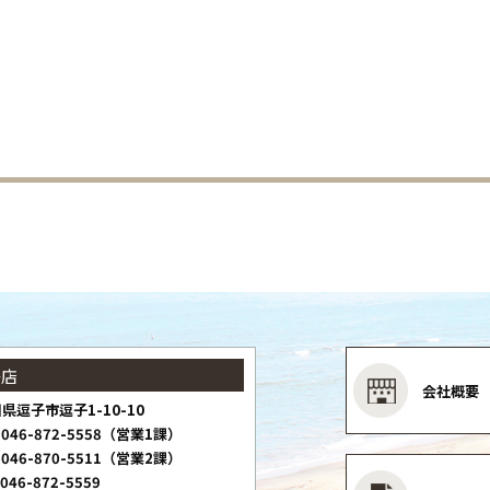
子店
会社概要
県逗子市逗子1-10-10
046-872-5558（営業1課）
046-870-5511（営業2課）
046-872-5559