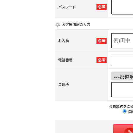
必須
パスワード
お客様情報の入力
必須
お名前
必須
電話番号
ご住所
会員規約をご
同