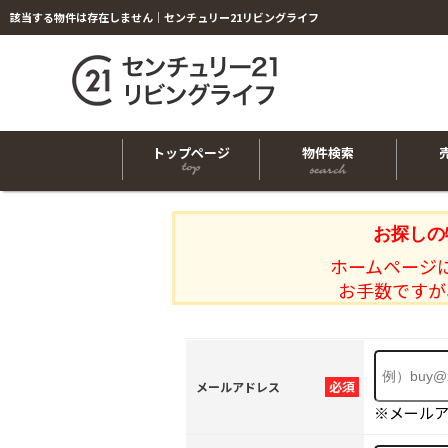
該当する物件は存在しません｜センチュリー21リビングライフ
トップページ
物件検索
お探しの
ホームページ
お手数ですが
必須
メールアドレス
※メール