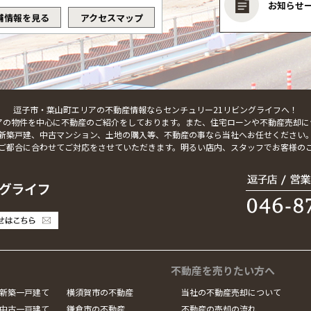
お知らせ
舗情報を見る
アクセスマップ
逗子市・葉山町エリアの不動産情報ならセンチュリー21リビングライフへ！
アの物件を中心に不動産のご紹介をしております。また、住宅ローンや不動産売却に
新築戸建、中古マンション、土地の購入等、不動産の事なら当社へお任せください
ご都合に合わせてご対応をさせていただきます。明るい店内、スタッフでお客様の
不動産を売りたい方へ
新築一戸建て
横須賀市の不動産
当社の不動産売却について
中古一戸建て
鎌倉市の不動産
不動産の売却の流れ