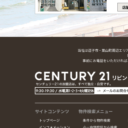
店
当社は逗子市・葉山町周辺エリ
事前にお電話をいただければ
サイトコンテンツ
物件検索メニュー
トップページ
条件から物件検索
インフォメーション
小・中学校区から検索