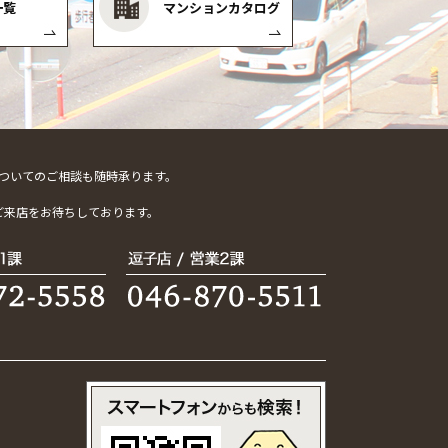
一覧
マンションカタログ
ついてのご相談も随時承ります。
。
ご来店をお待ちしております。