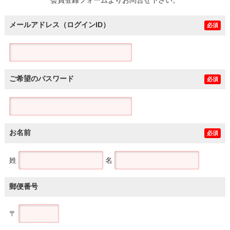
メールアドレス（ログインID）
必須
ご希望のパスワード
必須
お名前
必須
姓
名
郵便番号
〒