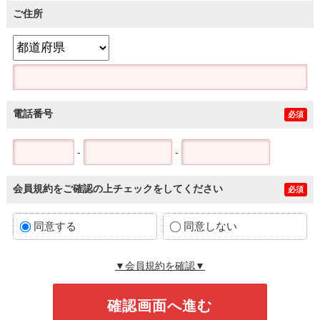
ご住所
電話番号
必須
-
-
会員規約をご確認の上チェックをしてください
必須
同意する
同意しない
▼会員規約を確認▼