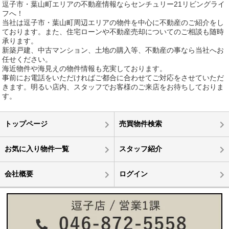
逗子市・葉山町エリアの不動産情報ならセンチュリー21リビングライ
フへ！
当社は逗子市・葉山町周辺エリアの物件を中心に不動産のご紹介をし
ております。また、住宅ローンや不動産売却についてのご相談も随時
承ります。
新築戸建、中古マンション、土地の購入等、不動産の事なら当社へお
任せください。
海近物件や海見えの物件情報も充実しております。
事前にお電話をいただければご都合に合わせてご対応をさせていただ
きます。明るい店内、スタッフでお客様のご来店をお待ちしておりま
す。
トップページ
売買物件検索
お気に入り物件一覧
スタッフ紹介
会社概要
ログイン