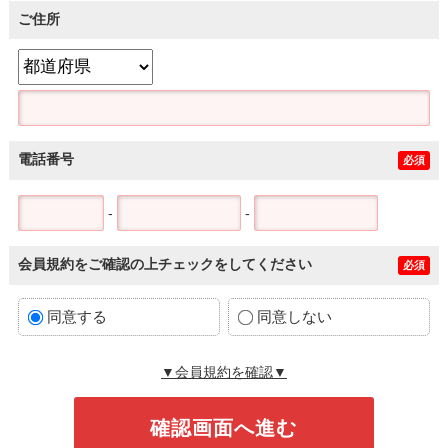
ご住所
電話番号
必須
-
-
会員規約をご確認の上チェックをしてください
必須
同意する
同意しない
▼会員規約を確認▼