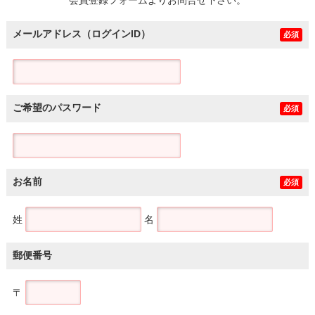
メールアドレス（ログインID）
必須
ご希望のパスワード
必須
お名前
必須
姓
名
郵便番号
〒