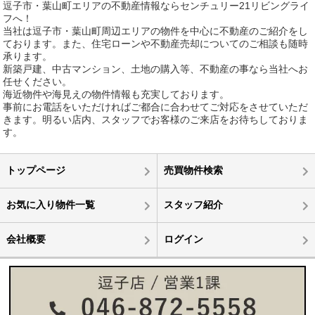
逗子市・葉山町エリアの不動産情報ならセンチュリー21リビングライ
フへ！
当社は逗子市・葉山町周辺エリアの物件を中心に不動産のご紹介をし
ております。また、住宅ローンや不動産売却についてのご相談も随時
承ります。
新築戸建、中古マンション、土地の購入等、不動産の事なら当社へお
任せください。
海近物件や海見えの物件情報も充実しております。
事前にお電話をいただければご都合に合わせてご対応をさせていただ
きます。明るい店内、スタッフでお客様のご来店をお待ちしておりま
す。
トップページ
売買物件検索
お気に入り物件一覧
スタッフ紹介
会社概要
ログイン