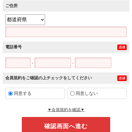
ご住所
電話番号
必須
-
-
会員規約をご確認の上チェックをしてください
必須
同意する
同意しない
▼会員規約を確認▼