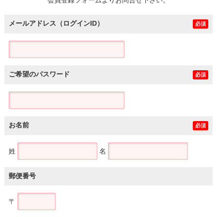
メールアドレス（ログインID）
必須
ご希望のパスワード
必須
お名前
必須
姓
名
郵便番号
〒