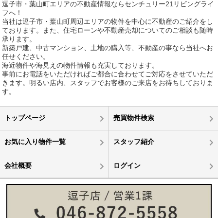
逗子市・葉山町エリアの不動産情報ならセンチュリー21リビングライ
フへ！
当社は逗子市・葉山町周辺エリアの物件を中心に不動産のご紹介をし
ております。また、住宅ローンや不動産売却についてのご相談も随時
承ります。
新築戸建、中古マンション、土地の購入等、不動産の事なら当社へお
任せください。
海近物件や海見えの物件情報も充実しております。
事前にお電話をいただければご都合に合わせてご対応をさせていただ
きます。明るい店内、スタッフでお客様のご来店をお待ちしておりま
す。
トップページ
売買物件検索
お気に入り物件一覧
スタッフ紹介
会社概要
ログイン