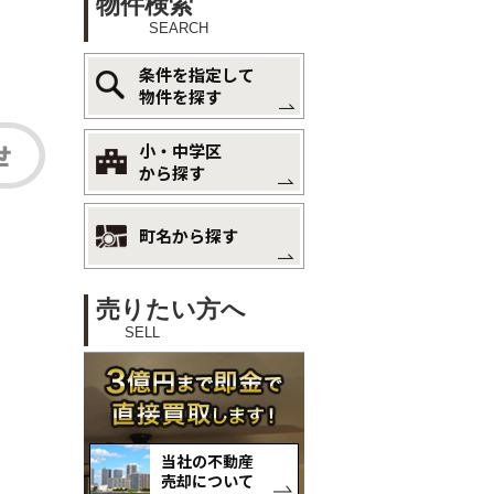
物件検索
SEARCH
条件を指定して
物件を探す
小・中学区
から探す
町名から探す
売りたい方へ
SELL
当社の不動産
売却について