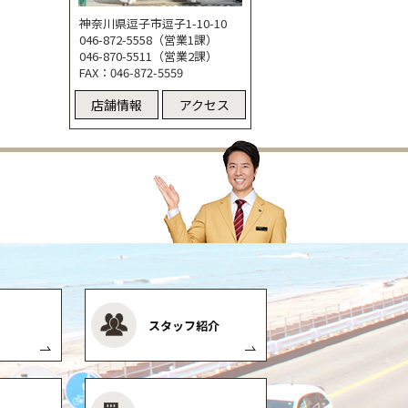
神奈川県逗子市逗子1-10-10
046-872-5558（営業1課）
046-870-5511（営業2課）
FAX：046-872-5559
店舗情報
アクセス
スタッフ紹介