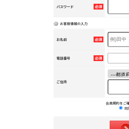
必須
パスワード
お客様情報の入力
必須
お名前
必須
電話番号
ご住所
会員規約をご
同