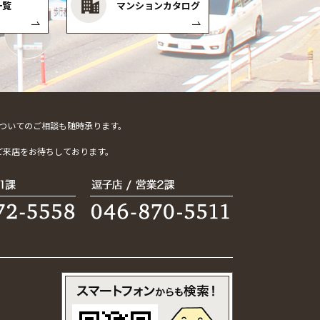
一覧
マンションカタログ
ついてのご相談も随時承ります。
。
ご来店をお待ちしております。