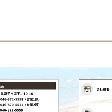
子店
会社概要
県逗子市逗子1-10-10
046-872-5558（営業1課）
046-870-5511（営業2課）
046-872-5559