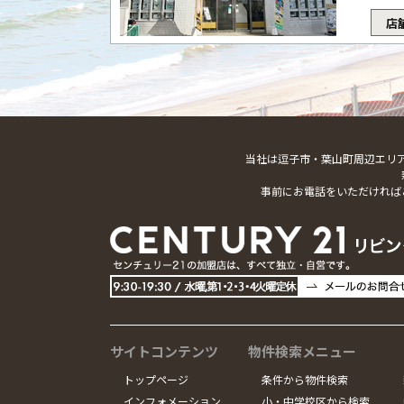
店
当社は逗子市・葉山町周辺エリ
事前にお電話をいただければ
サイトコンテンツ
物件検索メニュー
トップページ
条件から物件検索
インフォメーション
小・中学校区から検索