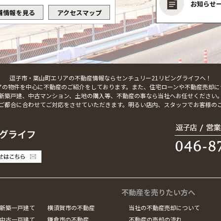
お知らせ
舗情報を見る
アクセスマップ
逗子市・葉山町エリアの不動産情報ならセンチュリー21リビングライフへ！
アの物件を中心に不動産のご紹介をしております。また、住宅ローンや不動産売却に
新築戸建、中古マンション、土地の購入等、不動産の事なら当社へお任せください
ご都合に合わせてご対応をさせていただきます。明るい店内、スタッフでお客様の
不動産を売りたい方へ
新築一戸建て
横須賀市の不動産
当社の不動産売却について
中古一戸建て
鎌倉市の不動産
不動産の売却の流れ