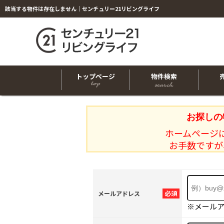
該当する物件は存在しません｜センチュリー21リビングライフ
トップページ
物件検索
お探しの
ホームページ
お手数ですが
必須
メールアドレス
※メール