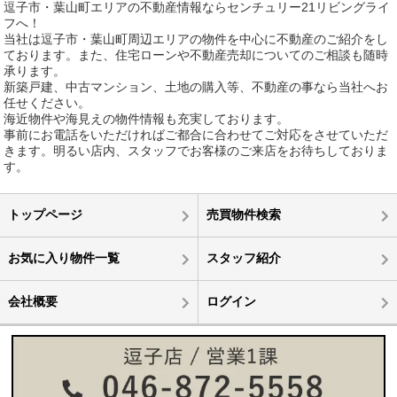
逗子市・葉山町エリアの不動産情報ならセンチュリー21リビングライ
フへ！
当社は逗子市・葉山町周辺エリアの物件を中心に不動産のご紹介をし
ております。また、住宅ローンや不動産売却についてのご相談も随時
承ります。
新築戸建、中古マンション、土地の購入等、不動産の事なら当社へお
任せください。
海近物件や海見えの物件情報も充実しております。
事前にお電話をいただければご都合に合わせてご対応をさせていただ
きます。明るい店内、スタッフでお客様のご来店をお待ちしておりま
す。
トップページ
売買物件検索
お気に入り物件一覧
スタッフ紹介
会社概要
ログイン