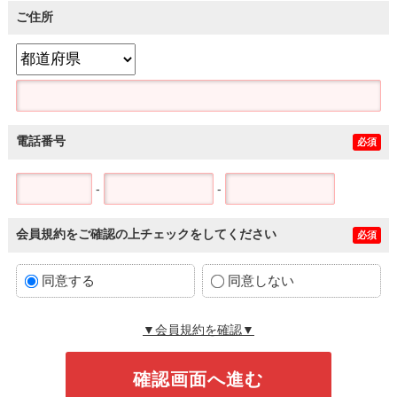
ご住所
電話番号
必須
-
-
会員規約をご確認の上チェックをしてください
必須
同意する
同意しない
▼会員規約を確認▼