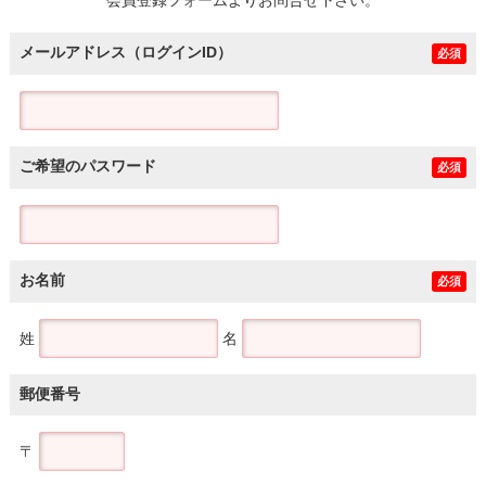
メールアドレス（ログインID）
必須
ご希望のパスワード
必須
お名前
必須
姓
名
郵便番号
〒