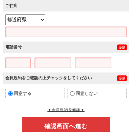
ご住所
電話番号
必須
-
-
会員規約をご確認の上チェックをしてください
必須
同意する
同意しない
▼会員規約を確認▼