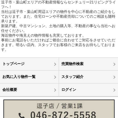
逗子市・葉山町エリアの不動産情報ならセンチュリー21リビングライ
フへ！
当社は逗子市・葉山町周辺エリアの物件を中心に不動産のご紹介をし
ております。また、住宅ローンや不動産売却についてのご相談も随時
承ります。
新築戸建、中古マンション、土地の購入等、不動産の事なら当社へお
任せください。
海近物件や海見えの物件情報も充実しております。
事前にお電話をいただければご都合に合わせてご対応をさせていただ
きます。明るい店内、スタッフでお客様のご来店をお待ちしておりま
す。
トップページ
売買物件検索
お気に入り物件一覧
スタッフ紹介
会社概要
ログイン