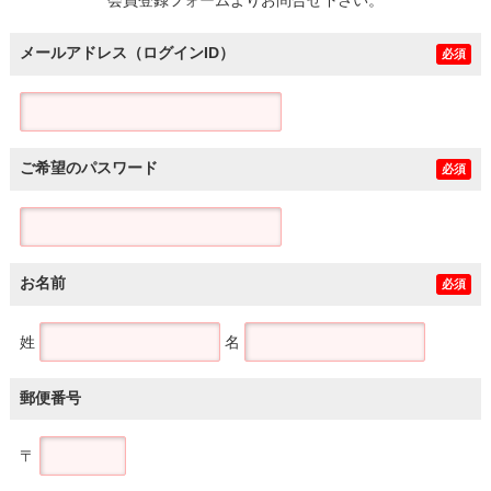
メールアドレス（ログインID）
必須
ご希望のパスワード
必須
お名前
必須
姓
名
郵便番号
〒