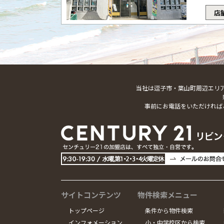
店
当社は逗子市・葉山町周辺エリ
事前にお電話をいただければ
サイトコンテンツ
物件検索メニュー
トップページ
条件から物件検索
インフォメーション
小・中学校区から検索