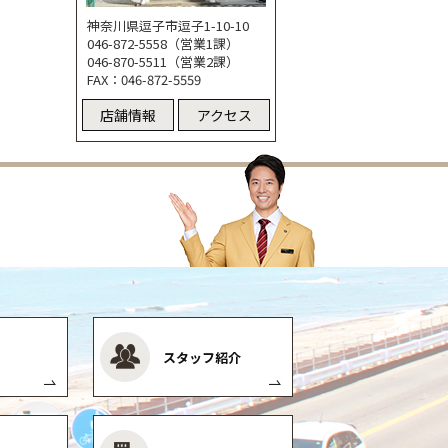
神奈川県逗子市逗子1-10-10
046-872-5558（営業1課）
046-870-5511（営業2課）
FAX：046-872-5559
店舗情報
アクセス
スタッフ紹介