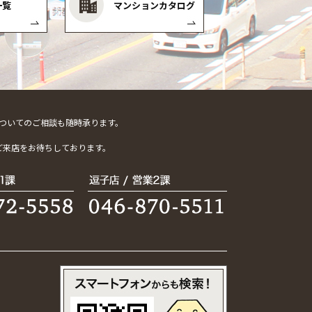
一覧
マンションカタログ
ついてのご相談も随時承ります。
。
ご来店をお待ちしております。