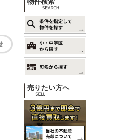
物件検索
SEARCH
条件を指定して
物件を探す
小・中学区
から探す
町名から探す
売りたい方へ
SELL
当社の不動産
売却について