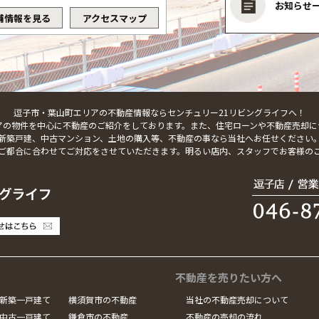
お知らせ
舗情報を見る
アクセスマップ
逗子市・葉山町エリアの不動産情報ならセンチュリー21リビングライフへ！
アの物件を中心に不動産のご紹介をしております。また、住宅ローンや不動産売却に
新築戸建、中古マンション、土地の購入等、不動産の事なら当社へお任せください
ご都合に合わせてご対応をさせていただきます。明るい店内、スタッフでお客様の
不動産を売りたい方へ
新築一戸建て
横須賀市の不動産
当社の不動産売却について
中古一戸建て
鎌倉市の不動産
不動産の売却の流れ