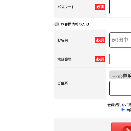
必須
パスワード
お客様情報の入力
必須
お名前
必須
電話番号
ご住所
会員規約をご
同