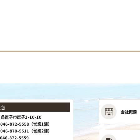
子店
会社概要
県逗子市逗子1-10-10
046-872-5558（営業1課）
046-870-5511（営業2課）
046-872-5559