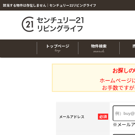
該当する物件は存在しません｜センチュリー21リビングライフ
トップページ
物件検索
お探しの
ホームページ
お手数ですが
必須
メールアドレス
※メール