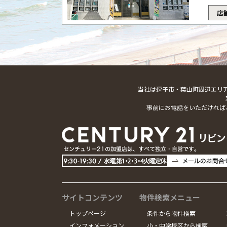
店
当社は逗子市・葉山町周辺エリ
事前にお電話をいただければ
サイトコンテンツ
物件検索メニュー
トップページ
条件から物件検索
インフォメーション
小・中学校区から検索