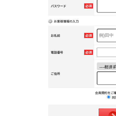
必須
パスワード
お客様情報の入力
必須
お名前
必須
電話番号
ご住所
会員規約をご
同