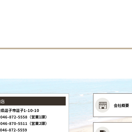
子店
会社概要
県逗子市逗子1-10-10
046-872-5558（営業1課）
046-870-5511（営業2課）
046-872-5559