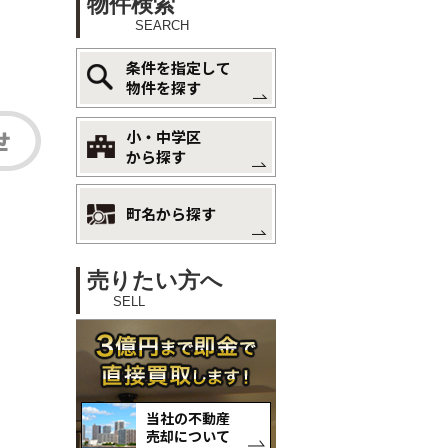
物件検索
SEARCH
条件を指定して
物件を探す
小・中学区
から探す
町名から探す
売りたい方へ
SELL
当社の不動産
売却について