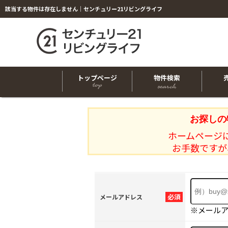
該当する物件は存在しません｜センチュリー21リビングライフ
トップページ
物件検索
お探しの
ホームページ
お手数ですが
必須
メールアドレス
※メール