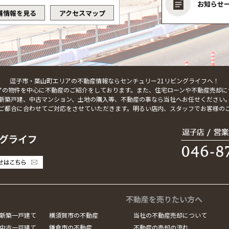
お知らせ
舗情報を見る
アクセスマップ
逗子市・葉山町エリアの不動産情報ならセンチュリー21リビングライフへ！
アの物件を中心に不動産のご紹介をしております。また、住宅ローンや不動産売却に
新築戸建、中古マンション、土地の購入等、不動産の事なら当社へお任せください
ご都合に合わせてご対応をさせていただきます。明るい店内、スタッフでお客様の
不動産を売りたい方へ
新築一戸建て
横須賀市の不動産
当社の不動産売却について
中古一戸建て
鎌倉市の不動産
不動産の売却の流れ