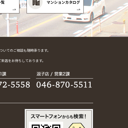
一覧
マンションカタログ
ついてのご相談も随時承ります。
。
ご来店をお待ちしております。