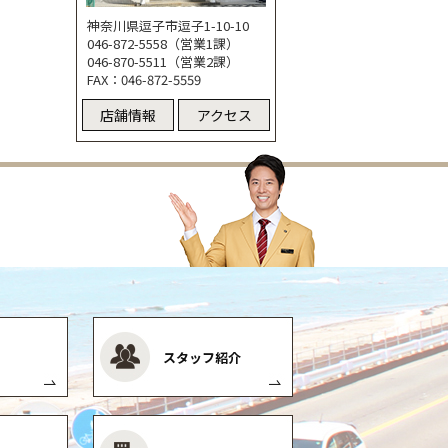
神奈川県逗子市逗子1-10-10
046-872-5558（営業1課）
046-870-5511（営業2課）
FAX：046-872-5559
店舗情報
アクセス
スタッフ紹介