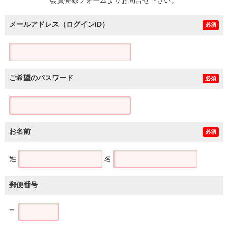
メールアドレス（ログインID）
必須
ご希望のパスワード
必須
お名前
必須
姓
名
郵便番号
〒