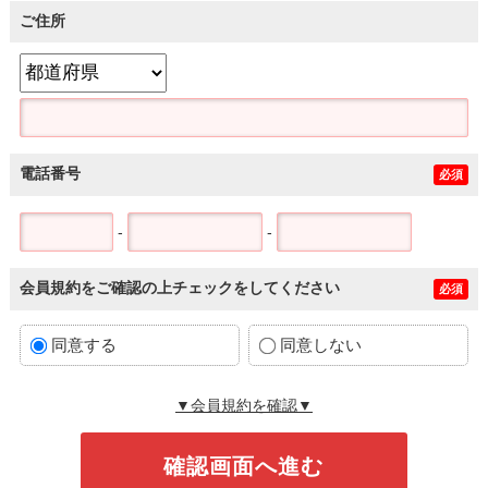
ご住所
電話番号
必須
-
-
会員規約をご確認の上チェックをしてください
必須
同意する
同意しない
▼会員規約を確認▼