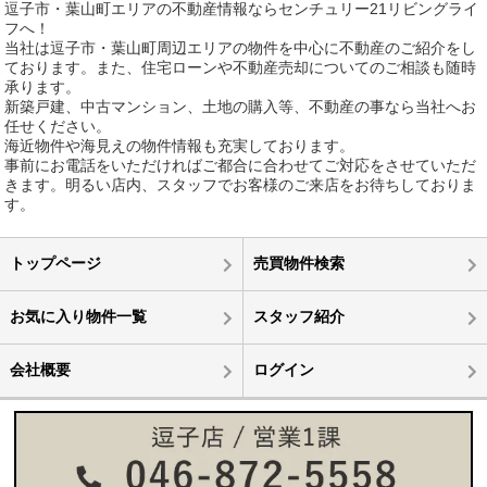
逗子市・葉山町エリアの不動産情報ならセンチュリー21リビングライ
フへ！
当社は逗子市・葉山町周辺エリアの物件を中心に不動産のご紹介をし
ております。また、住宅ローンや不動産売却についてのご相談も随時
承ります。
新築戸建、中古マンション、土地の購入等、不動産の事なら当社へお
任せください。
海近物件や海見えの物件情報も充実しております。
事前にお電話をいただければご都合に合わせてご対応をさせていただ
きます。明るい店内、スタッフでお客様のご来店をお待ちしておりま
す。
トップページ
売買物件検索
お気に入り物件一覧
スタッフ紹介
会社概要
ログイン