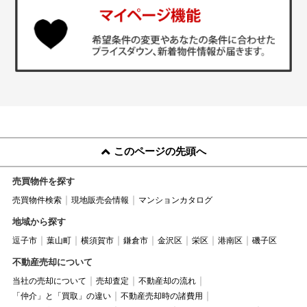
このページの先頭へ
売買物件を探す
売買物件検索
現地販売会情報
マンションカタログ
地域から探す
逗子市
葉山町
横須賀市
鎌倉市
金沢区
栄区
港南区
磯子区
不動産売却について
当社の売却について
売却査定
不動産却の流れ
「仲介」と「買取」の違い
不動産売却時の諸費用