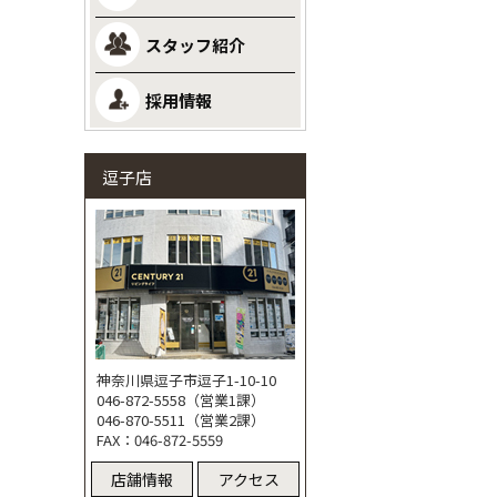
スタッフ紹介
採用情報
逗子店
神奈川県逗子市逗子1-10-10
046-872-5558（営業1課）
046-870-5511（営業2課）
FAX：046-872-5559
店舗情報
アクセス