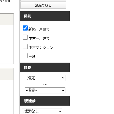
種別
新築一戸建て
中古一戸建て
中古マンション
土地
価格
～
駅徒歩