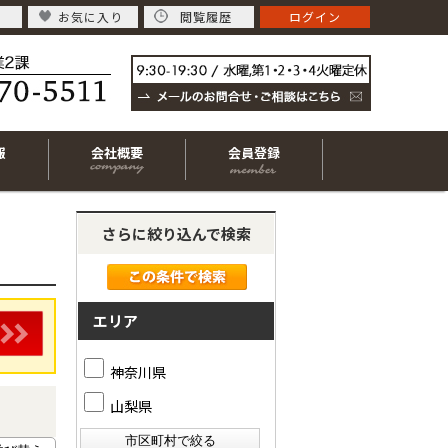
お気に入り
閲覧履歴
ログイン
報
会社概要
会員登録
さらに絞り込んで検索
エリア
神奈川県
山梨県