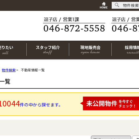
物件検索
売りたい
スタッフ紹介
現地販売会
採用情
物件検索
>
不動産情報一覧
一覧
10044
件の中から探せます。