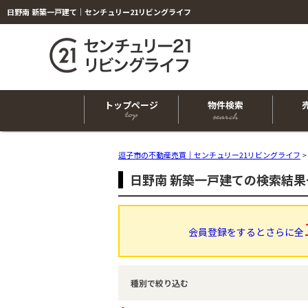
日野南 新築一戸建て｜センチュリー21リビングライフ
トップページ
物件検索
逗子市の不動産売買｜センチュリー21リビングライフ
>
日野南 新築一戸建ての検索結果
会員登録をするとさらに全
種別で絞り込む