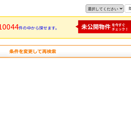
10044
件の中から探せます。