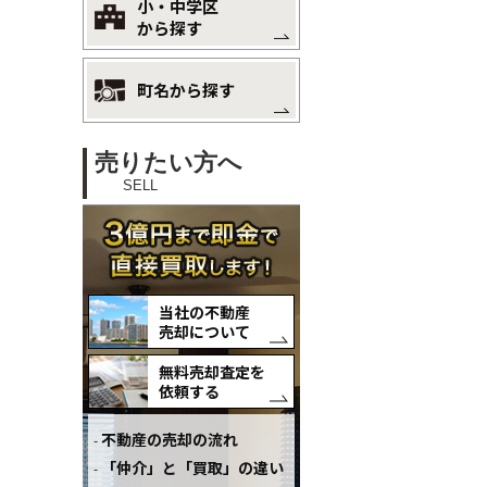
小・中学区
から探す
町名から探す
売りたい方へ
SELL
当社の不動産
売却について
無料売却査定を
依頼する
不動産の売却の流れ
「仲介」と「買取」の違い